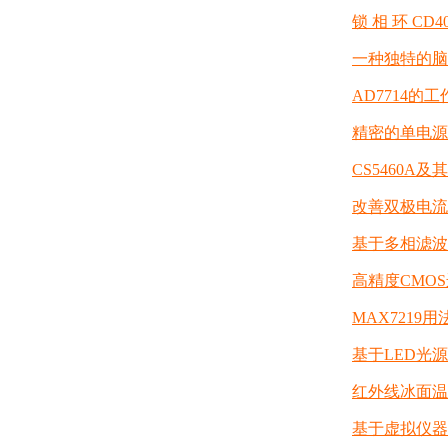
锁 相 环 CD4
一种独特的脑
AD7714的
精密的单电源
CS5460A
改善双极电流
基于多相滤波
高精度CMOS
MAX7219用
基于LED光
红外线冰面温
基于虚拟仪器