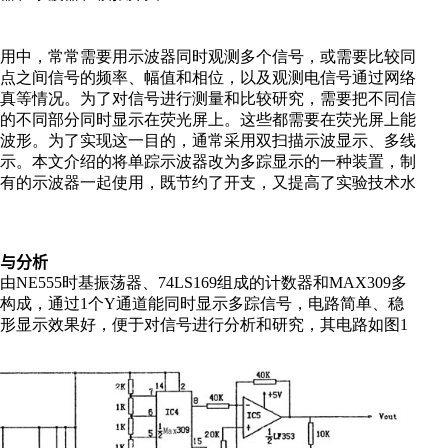
中，常常需要用示波器同时观测多个信号，或需要比较同
点之间信号的频率、幅值和相位，以及观测电信号通过网络
真等情况。为了对信号进行测量和比较研究，需要把不同信
的不同部分同时显示在荧光屏上。这些都需要在荧光屏上能
波形。为了实现这一目的，通常采用双扫描示波显示、多线
示。本文介绍的将单踪示波器改为多踪显示的一种装置，制
有的示波器一起使用，既节约了开支，又提高了实验技术水
与分析
555时基振荡器、74LS169组成的计数器和MAX309多
构成，通过1个Y通道能同时显示多踪信号，电路简单、稳
形显示效果好，便于对信号进行分析和研究，其电路如图1