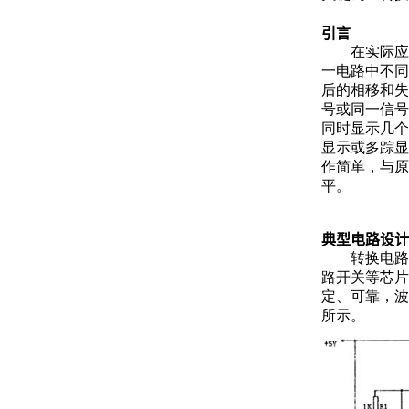
引言
在实际应用
一电路中不同
后的相移和失
号或同一信号
同时显示几个
显示或多踪显
作简单，与原
平。
典型电路设计
转换电路由NE
路开关等芯片
定、可靠，波
所示。