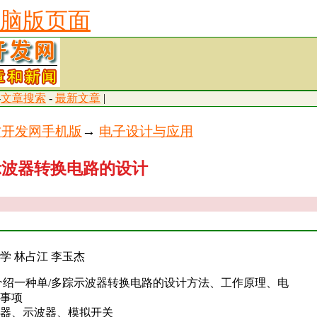
脑版页面
-
文章搜索
-
最新文章
|
古开发网手机版
→
电子设计与应用
示波器转换电路的设计
学 林占江 李玉杰
介绍一种单/多踪示波器转换电路的设计方法、工作原理、电
事项
器、示波器、模拟开关