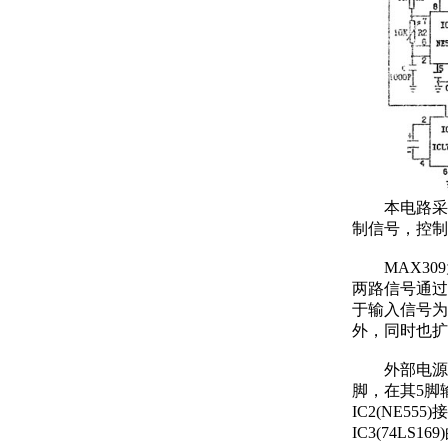
本电路采用5
制信号，控制
MAX309
两路信号通过
于输入信号为
外，同时也扩
外部电源仅需要
脚，在其5脚
IC2(NE5
IC3(74LS