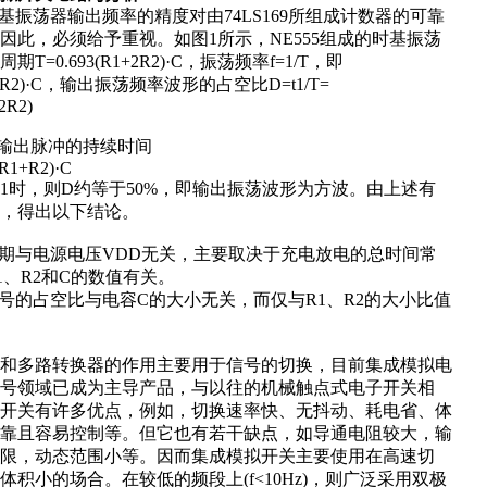
基振荡器输出频率的精度对由74LS169所组成计数器的可靠
因此，必须给予重视。如图1所示，NE555组成的时基振荡
T=0.693(R
1
+2R
2
)·C，振荡频率f=1/T，即
2R
2
)·C，输出振荡频率波形的占空比D=t
1
/T=
2R
2
)
输出脉冲的持续时间
(R
1
+R
2
)·C
1
时，则D约等于50%，即输出振荡波形为方波。由上述有
，得出以下结论。
期与电源电压V
DD
无关，主要取决于充电放电的总时间常
1、R2和C的数值有关。
号的占空比与电容C的大小无关，而仅与R
1
、R
2
的大小比值
多路转换器的作用主要用于信号的切换，目前集成模拟电
号领域已成为主导产品，与以往的机械触点式电子开关相
开关有许多优点，例如，切换速率快、无抖动、耗电省、体
靠且容易控制等。但它也有若干缺点，如导通电阻较大，输
限，动态范围小等。因而集成模拟开关主要使用在高速切
体积小的场合。在较低的频段上(f<10Hz)，则广泛采用双极