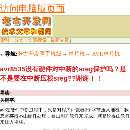
访问电脑版页面
索引
| -
分类
| -
文章搜索
-
最新文章
|
导航:
老古开发网手机版
→
单片机
→
AVR单片机
avr8535没有硬件对中断的sreg保护吗？是
不是要在中断压栈sreg??谢谢！！
导读:
关键字:
avr在硬件中断过程中，只是对程序计数器2个字节压入堆栈，状
态寄存器不由硬件处理，要由用户软件来完成。就是说要由软件
来压入堆栈。