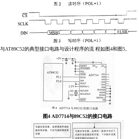
与AT89C52的典型接口电路与设计程序的流 程如图4和图5。
图4 AD7714与89C52的接口电路