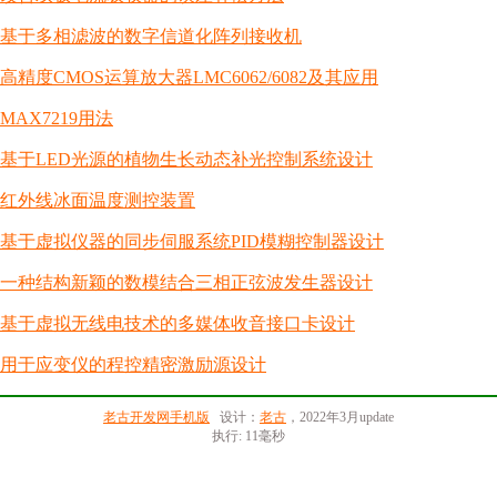
基于多相滤波的数字信道化阵列接收机
高精度CMOS运算放大器LMC6062/6082及其应用
MAX7219用法
基于LED光源的植物生长动态补光控制系统设计
红外线冰面温度测控装置
基于虚拟仪器的同步伺服系统PID模糊控制器设计
一种结构新颖的数模结合三相正弦波发生器设计
基于虚拟无线电技术的多媒体收音接口卡设计
用于应变仪的程控精密激励源设计
老古开发网手机版
设计：
老古
，2022年3月update
执行: 11毫秒