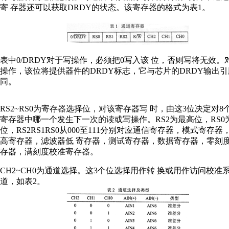
寄 存器还可以获取DRDY的状态。该寄存器的格式为表1。
表中0/DRDY对于写操作，必须把0写入该 位，否则写将无效。
操作，该位将提供器件的DRDY标志，它与芯片的DRDY输出
同。
RS2~RS0为寄存器选择位，对该寄存器写 时，由这3位决定对8
寄存器中哪一个发生下一次的读或写操作。RS2为最高位，RS0
位，RS2RS1RS0从000至111分别对应通信寄存器，模式寄存器
高寄存器，滤波器低 寄存器，测试寄存器，数据寄存器，零刻
存器，满刻度校准寄存器。
CH2~CH0为通道选择。这3个位选择用作转 换或用作访问校准
道，如表2。