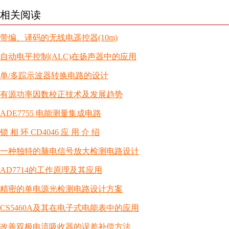
相关阅读
带编、译码的无线电遥控器(10m)
自动电平控制(ALC)在扬声器中的应用
单/多踪示波器转换电路的设计
有源功率因数校正技术及发展趋势
ADE7755 电能测量集成电路
锁 相 环 CD4046 应 用 介 绍
一种独特的脑电信号放大检测电路设计
AD7714的工作原理及其应用
精密的单电源光检测电路设计方案
CS5460A及其在电子式电能表中的应用
改善双极电流吸收器的误差补偿方法