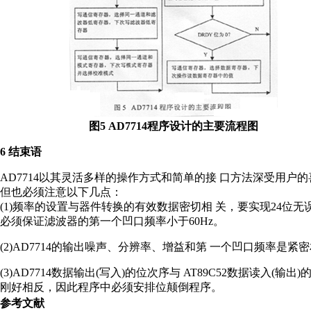
图5 AD7714程序设计的主要流程图
6 结束语
AD7714以其灵活多样的操作方式和简单的接 口方法深受用户
但也必须注意以下几点：
(1)频率的设置与器件转换的有效数据密切相 关，要实现24位无
必须保证滤波器的第一个凹口频率小于60Hz。
(2)AD7714的输出噪声、分辨率、增益和第 一个凹口频率是紧密
(3)AD7714数据输出(写入)的位次序与 AT89C52数据读入(输出
刚好相反，因此程序中必须安排位颠倒程序。
参考文献