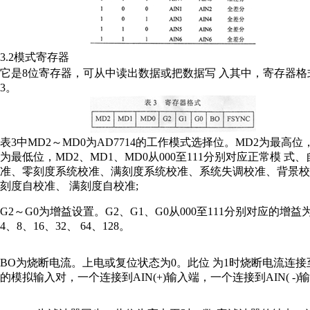
3.2模式寄存器
它是8位寄存器，可从中读出数据或把数据写 入其中，寄存器格
3。
表3中MD2～MD0为AD7714的工作模式选择位。MD2为最高位
为最低位，MD2、MD1、MD0从000至111分别对应正常模 式、
准、零刻度系统校准、满刻度系统校准、系统失调校准、背景校
刻度自校准、 满刻度自校准;
G2～G0为增益设置。G2、G1、G0从000至111分别对应的增益
4、8、16、32、 64、128。
BO为烧断电流。上电或复位状态为0。此位 为1时烧断电流连接
的模拟输入对，一个连接到AIN(+)输入端，一个连接到AIN( -)