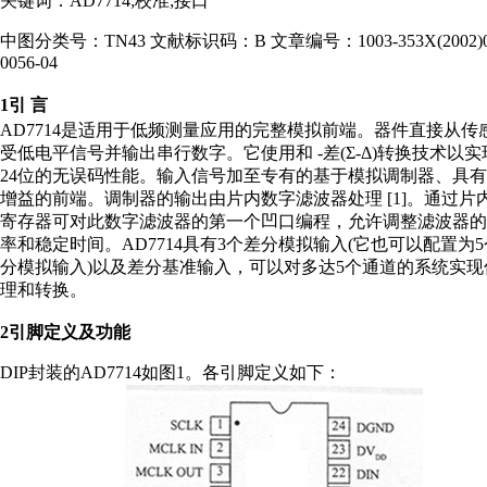
关键词：AD7714;校准;接口
中图分类号：TN43 文献标识码：B 文章编号：1003-353X(2002)0
0056-04
1引 言
AD7714是适用于低频测量应用的完整模拟前端。器件直接从传
受低电平信号并输出串行数字。它使用和 -差(Σ-Δ)转换技术以
24位的无误码性能。输入信号加至专有的基于模拟调制器、具
增益的前端。调制器的输出由片内数字滤波器处理 [1]。通过片
寄存器可对此数字滤波器的第一个凹口编程，允许调整滤波器的
率和稳定时间。AD7714具有3个差分模拟输入(它也可以配置为
分模拟输入)以及差分基准输入，可以对多达5个通道的系统实现
理和转换。
2引脚定义及功能
DIP封装的AD7714如图1。各引脚定义如下：