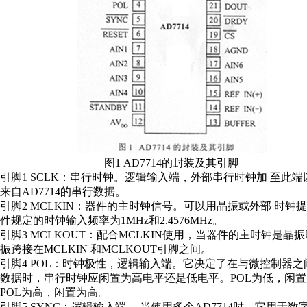
图1 AD7714的封装及其引脚
引脚1 SCLK：串行时钟。逻辑输入端，外部串行时钟加 至此端
来自AD7714的串行数据。
引脚2 MCLKIN：器件的主时钟信号。可以用晶振或外部 时钟
件规定的时钟输入频率为1MHz和2.4576MHz。
引脚3 MCLKOUT：配合MCLKIN使用，当器件的主时钟是晶
振跨接在MCLKIN 和MCLKOUT引脚之间。
引脚4 POL：时钟极性，逻辑输入端。它决定了在与微控制器之
数据时，串行时钟应闲置为高电平还是低电平。POL为低，闲
POL为高，闲置为高。
引脚5 SYNC：逻辑输入端 ，当使用多个AD7714时，它用于数