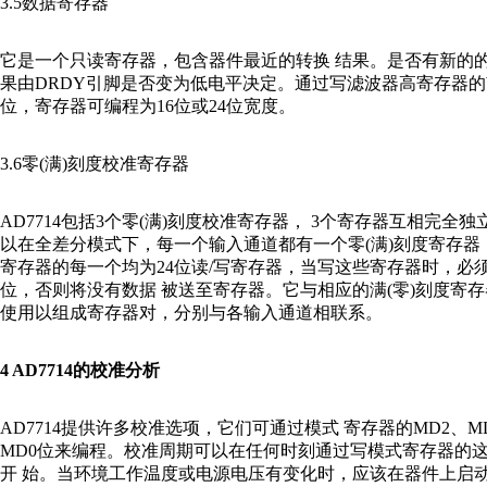
3.5数据寄存器
它是一个只读寄存器，包含器件最近的转换 结果。是否有新的
果由DRDY引脚是否变为低电平决定。通过写滤波器高寄存器的
位，寄存器可编程为16位或24位宽度。
3.6零(满)刻度校准寄存器
AD7714包括3个零(满)刻度校准寄存器， 3个寄存器互相完全独
以在全差分模式下，每一个输入通道都有一个零(满)刻度寄存器
寄存器的每一个均为24位读/写寄存器，当写这些寄存器时，必须
位，否则将没有数据 被送至寄存器。它与相应的满(零)刻度寄
使用以组成寄存器对，分别与各输入通道相联系。
4 AD7714的校准分析
AD7714提供许多校准选项，它们可通过模式 寄存器的MD2、M
MD0位来编程。校准周期可以在任何时刻通过写模式寄存器的
开 始。当环境工作温度或电源电压有变化时，应该在器件上启