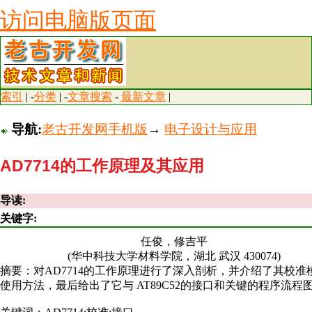
访问电脑版页面
索引
| -
分类
| -
文章搜索
-
最新文章
|
导航:
老古开发网手机版
→
电子设计与应用
AD7714的工作原理及其应用
导读:
关键字:
任俊，修吉平
(华中科技大学材料学院，湖北 武汉 430074)
摘要：对AD7714的工作原理进行了深入剖析，并介绍了其校准
使用方法，最后给出了它与 AT89C52的接口和关键的程序流程