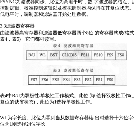
FSYNC为滤波器同步。此位为高电平时，数 字滤波器的结点、
控制逻辑、校准控制逻辑以及模拟调制器均保持在其复位状态。
低电平时，调制器和滤波器开始处理数据。
3.3滤波器寄存器
由滤波器高寄存器和滤波器低寄存器两个8位 的寄存器构成(格
表4，表5)，它们都可读写。
表4中B/U为双极性/单极性工作模式。此位 为0选择双极性工作(
复位的缺省状态)，此位为1选择单极性工作。
WL为字长度。此位为零则当从数据寄存器读 出时选择十六位字
位为1则选择24位字长。