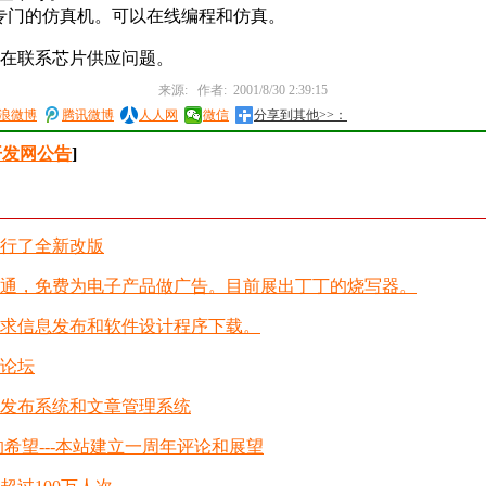
不用专门的仿真机。可以在线编程和仿真。
在联系芯片供应问题。
来源: 作者: 2001/8/30 2:39:15
浪微博
腾讯微博
人人网
微信
分享到其他>>：
发网公告
]
行了全新改版
通，免费为电子产品做广告。目前展出丁丁的烧写器。
求信息发布和软件设计程序下载。
论坛
发布系统和文章管理系统
的希望---本站建立一周年评论和展望