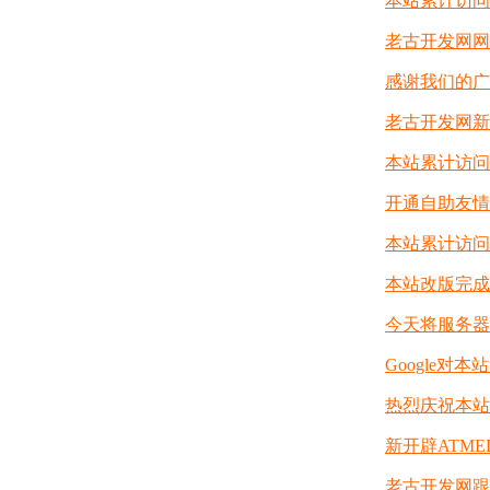
本站累计访问
老古开发网网
感谢我们的广
老古开发网新
本站累计访问
开通自助友情
本站累计访问
本站改版完成
今天将服务器升级
Google对本
热烈庆祝本站访
新开辟ATME
老古开发网跟