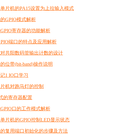
2单片机的PA15设置为上拉输入模式
机的GPIO模式解析
机GPIO寄存器的功能解析
机GPIO端口的特点及应用解析
片机对共阳数码管输出计数的设计
的位带(bit-band)操作说明
记1 IO口学习
2单片机对跑马灯的控制
口模式的寄存器配置
机GPIO口的工作模式解析
2单片机的GPIO控制LED显示状态
片机的复用端口初始化的步骤及方法