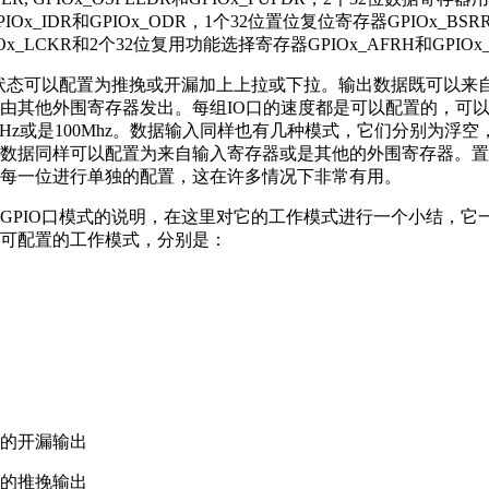
Ox_IDR和GPIOx_ODR，1个32位置位复位寄存器GPIOx_BSR
x_LCKR和2个32位复用功能选择寄存器GPIOx_AFRH和GPIOx
出状态可以配置为推挽或开漏加上上拉或下拉。输出数据既可以来
由其他外围寄存器发出。每组IO口的速度都是可以配置的，可
50MHz或是100Mhz。数据输入同样也有几种模式，它们分别为浮
数据同样可以配置为来自输入寄存器或是其他的外围寄存器。置
每一位进行单独的配置，这在许多情况下非常有用。
GPIO口模式的说明，在这里对它的工作模式进行一个小结，它
可配置的工作模式，分别是：
的开漏输出
的推挽输出