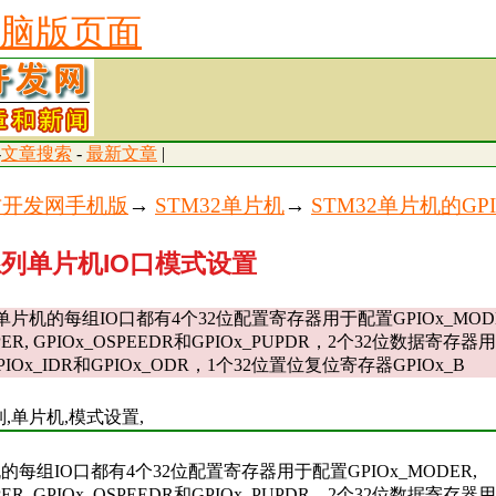
脑版页面
-
文章搜索
-
最新文章
|
古开发网手机版
→
STM32单片机
→
STM32单片机的GP
2系列单片机IO口模式设置
2单片机的每组IO口都有4个32位配置寄存器用于配置GPIOx_MODE
YPER, GPIOx_OSPEEDR和GPIOx_PUPDR，2个32位数据寄
Ox_IDR和GPIOx_ODR，1个32位置位复位寄存器GPIOx_B
2系列,单片机,模式设置,
机的每组IO口都有4个32位配置寄存器用于配置GPIOx_MODER,
YPER, GPIOx_OSPEEDR和GPIOx_PUPDR，2个32位数据寄