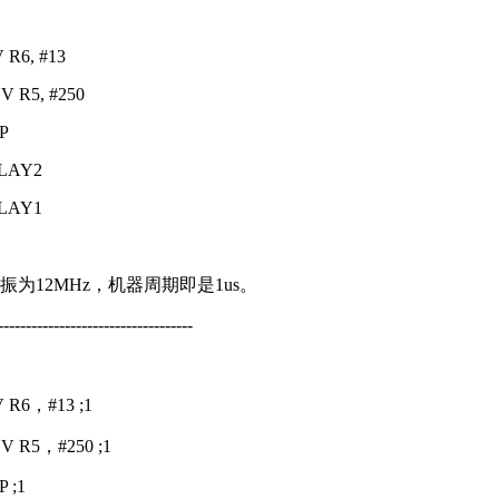
R6, #13
 R5, #250
P
ELAY2
ELAY1
为12MHz，机器周期即是1us。
-----------------------------------
 R6，#13 ;1
V R5，#250 ;1
 ;1