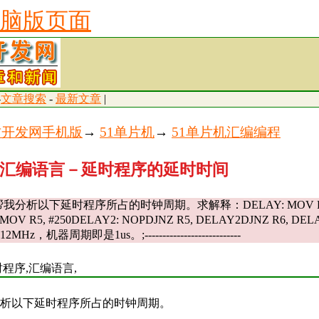
脑版页面
-
文章搜索
-
最新文章
|
古开发网手机版
→
51单片机
→
51单片机汇编编程
机汇编语言－延时程序的延时时间
我分析以下延时程序所占的时钟周期。求解释：DELAY: MOV R
 MOV R5, #250DELAY2: NOPDJNZ R5, DELAY2DJNZ R6, D
，机器周期即是1us。;---------------------------
时程序,汇编语言,
析以下延时程序所占的时钟周期。