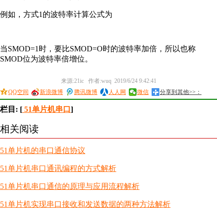
例如，方式1的波特率计算公式为
当SMOD=1时，要比SMOD=O时的波特率加倍，所以也称
SMOD位为波特率倍增位。
来源:21ic 作者:wuq 2019/6/24 9:42:41
QQ空间
新浪微博
腾讯微博
人人网
微信
分享到其他>>：
栏目: [
51单片机串口
]
相关阅读
51单片机的串口通信协议
51单片机串口通讯编程的方式解析
51单片机串口通信的原理与应用流程解析
51单片机实现串口接收和发送数据的两种方法解析