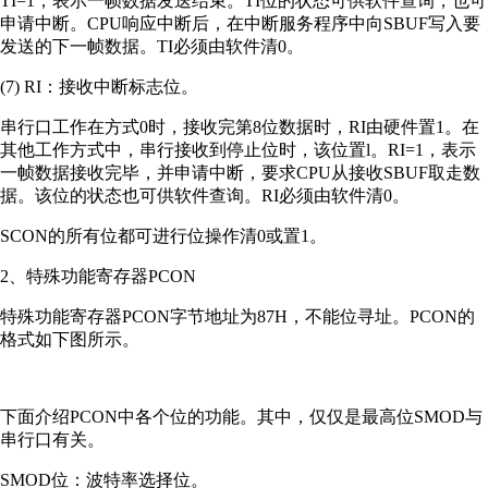
TI=1，表示一帧数据发送结束。TI位的状态可供软件查询，也可
申请中断。CPU响应中断后，在中断服务程序中向SBUF写入要
发送的下一帧数据。TI必须由软件清0。
(7) RI：接收中断标志位。
串行口工作在方式0时，接收完第8位数据时，RI由硬件置1。在
其他工作方式中，串行接收到停止位时，该位置l。RI=1，表示
一帧数据接收完毕，并申请中断，要求CPU从接收SBUF取走数
据。该位的状态也可供软件查询。RI必须由软件清0。
SCON的所有位都可进行位操作清0或置1。
2、特殊功能寄存器PCON
特殊功能寄存器PCON字节地址为87H，不能位寻址。PCON的
格式如下图所示。
下面介绍PCON中各个位的功能。其中，仅仅是最高位SMOD与
串行口有关。
SMOD位：波特率选择位。