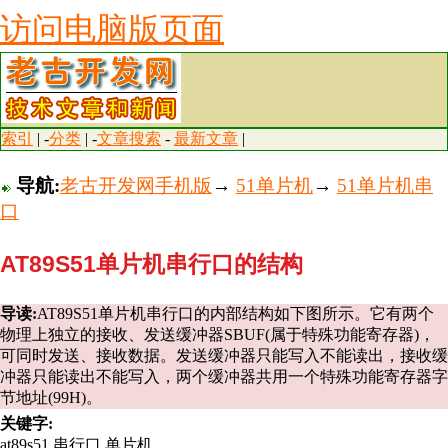
访问电脑版页面
索引
| -
分类
| -
文章搜索
-
最新文章
|
导航:
老古开发网手机版
→
51单片机
→
51单片机串
口
AT89S51单片机串行口的结构
导读:
AT89S51单片机串行口的内部结构如下图所示。它有两个
物理上独立的接收、发送缓冲器SBUF(属于特殊功能寄存器)，
可同时发送、接收数据。发送缓冲器只能写入不能读出，接收缓
冲器只能读出不能写入，两个缓冲器共用一个特殊功能寄存器字
节地址(99H)。
关键字:
at89s51,串行口,单片机,