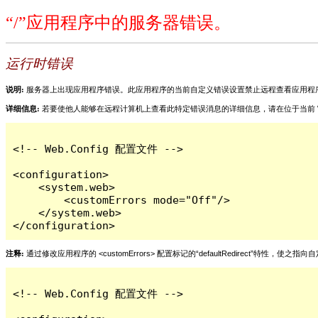
“/”应用程序中的服务器错误。
运行时错误
说明:
服务器上出现应用程序错误。此应用程序的当前自定义错误设置禁止远程查看应用程
详细信息:
若要使他人能够在远程计算机上查看此特定错误消息的详细信息，请在位于当前 Web 应用程序根目
<!-- Web.Config 配置文件 -->

<configuration>

    <system.web>

        <customErrors mode="Off"/>

    </system.web>

</configuration>
注释:
通过修改应用程序的 <customErrors> 配置标记的“defaultRedirect”特
<!-- Web.Config 配置文件 -->
