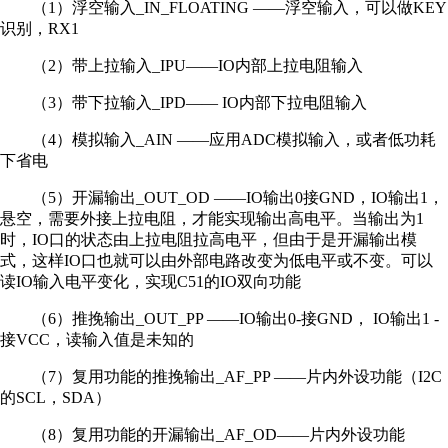
（1）浮空输入_IN_FLOATING ——浮空输入，可以做KEY
识别，RX1
（2）带上拉输入_IPU——IO内部上拉电阻输入
（3）带下拉输入_IPD—— IO内部下拉电阻输入
（4）模拟输入_AIN ——应用ADC模拟输入，或者低功耗
下省电
（5）开漏输出_OUT_OD ——IO输出0接GND，IO输出1，
悬空，需要外接上拉电阻，才能实现输出高电平。当输出为1
时，IO口的状态由上拉电阻拉高电平，但由于是开漏输出模
式，这样IO口也就可以由外部电路改变为低电平或不变。可以
读IO输入电平变化，实现C51的IO双向功能
（6）推挽输出_OUT_PP ——IO输出0-接GND， IO输出1 -
接VCC，读输入值是未知的
（7）复用功能的推挽输出_AF_PP ——片内外设功能（I2C
的SCL，SDA）
（8）复用功能的开漏输出_AF_OD——片内外设功能