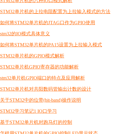
STM32单片机的八种IO口模式解析
STM32单片机的上拉电阻配置为上拉输入模式的方法
如何将STM32单片机的JTAG口作为GPIO使用
stm32的IO模式具体意义
如何将STM32单片机的PA15设置为上拉输入模式
STM32单片机的GPIO模式解析
STM32单片机GPIO寄存器的功能解析
stm32单片机GPIO端口的特点及应用解析
STM32单片机对共阳数码管输出计数的设计
关于STM32中的位带(bit-band)操作说明
STM32学习笔记1 IO口学习
基于STM32单片机对跑马灯的控制
怎样用STM32单片机的GPIO控制LED显示状态