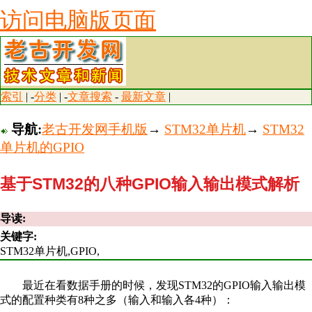
访问电脑版页面
索引
| -
分类
| -
文章搜索
-
最新文章
|
导航:
老古开发网手机版
→
STM32单片机
→
STM32
单片机的GPIO
基于STM32的八种GPIO输入输出模式解析
导读:
关键字:
STM32单片机,GPIO,
最近在看数据手册的时候，发现STM32的GPIO输入输出模
式的配置种类有8种之多（输入和输入各4种）：