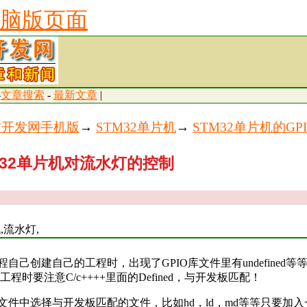
脑版页面
-
文章搜索
-
最新文章
|
古开发网手机版
→
STM32单片机
→
STM32单片机的GP
M32单片机对流水灯的控制
,流水灯,
例程自己创建自己的工程时，出现了GPIO库文件里有undefined
程时要注意C/c++++里面的Defined，与开发板匹配！
动文件中选择与开发板匹配的文件，比如hd，ld，md等等只要加