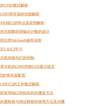
机的GPIO模式解析
机GPIO寄存器的功能解析
机GPIO端口的特点及应用解析
片机对共阳数码管输出计数的设计
的位带(bit-band)操作说明
记1 IO口学习
2单片机对跑马灯的控制
2单片机的GPIO控制LED显示状态
口模式的寄存器配置
机GPIO口的工作模式解析
片机的复用端口初始化的步骤及方法
片机的重映射与地址映射的使用方法及步骤