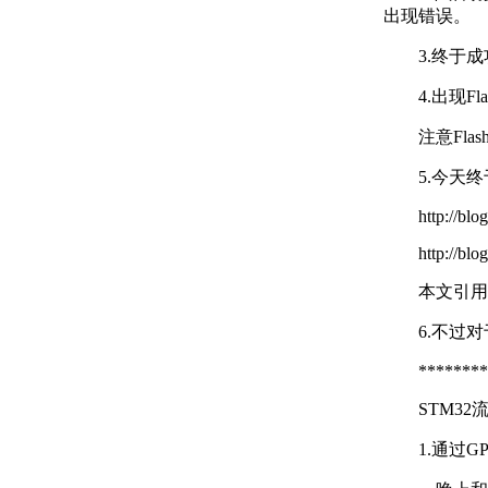
出现错误。
3.终于
4.出现Flas
注意Fla
5.今天
http://bl
http://bl
本文引用地址：
6.不过
********
STM3
1.通过