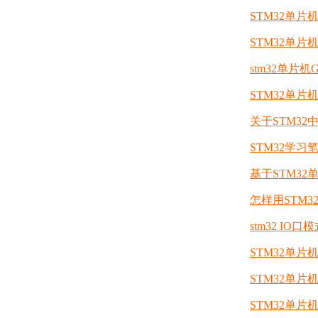
STM32单片
STM32单片
stm32单片
STM32单
关于STM32中
STM32学习笔
基于STM3
怎样用STM3
stm32 IO
STM32单片
STM32单
STM32单