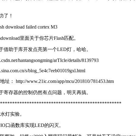
成功了！
h download failed cortex M3
shdownload里面关于你芯片Flash匹配。
终于借助于库开发点亮第一个LED灯，哈哈。
og.csdn.net/hantangsongming/arTIcle/details/8139793
og.sina.com.cn/s/blog_5e4c7eeb01019gxl.html
 http://www.21ic.com/app/mcu/201810/781453.htm
对于寄存器的控制仍然有点问题，明天再搞。
**************************************************
2流水灯实验。
GPIO口函数库实现LED的闪灭。