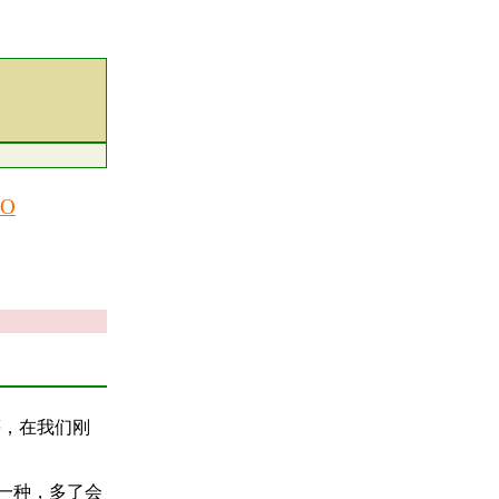
IO
等等，在我们刚
入一种，多了会