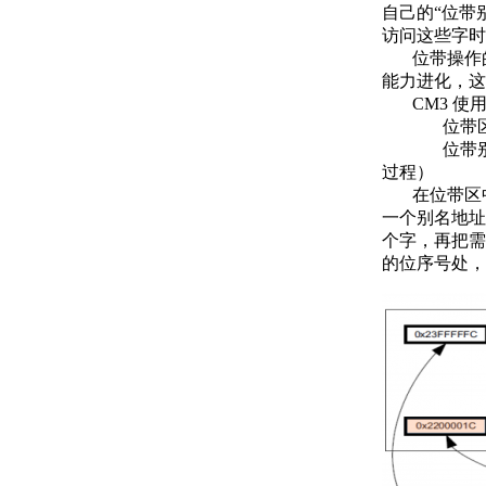
自己的“位带
访问这些字时
位带操作的概
能力进化，这
CM3 使
位带区：
位带别名：
过程）
在位带区中，
一个别名地址
个字，再把需
的位序号处，