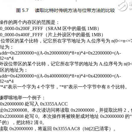
作的两个内存区的范围是：
000‐0x200F_FFFF（SRAM 区中的最低 1MB）
000‐0x400F_FFFF（片上外设区中的最低 1MB）
位带区的某个比特，记它所在字节地址为 A,位序号为 n(0<=n<=
址为：
x22000000+((A-0x20000000)*8+n)*4=0x22000000+(A-
32+n*4
位带区的某个比特，记它所在字节的地址为 A,位序号为 n(0<=n
区的地址为：
x42000000+((A-0x40000000)*8+n)*4=0x42000000+(A-
32+n*4
”表示一个字为 4 个字节，“*8”表示一个字节中有 8 个比特。
啰嗦地举一个例子：
20000000 处写入 0x3355AACC
x22000008。本次读访问将读取 0x20000000，并提取比特 2，
x22000008 处写 0。本次操作将被映射成对地址 0x20000000 
的），把比特2 清 0。
 0x20000000，将返回 0x3355AAC8（bit[2]已清零）。