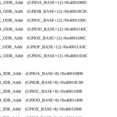
OA_ODR_Addr (GPIOA_BASE+12) //0x4001080C
OB_ODR_Addr (GPIOB_BASE+12) //0x40010C0C
OC_ODR_Addr (GPIOC_BASE+12) //0x4001100C
OD_ODR_Addr (GPIOD_BASE+12) //0x4001140C
OE_ODR_Addr (GPIOE_BASE+12) //0x4001180C
OF_ODR_Addr (GPIOF_BASE+12) //0x40011A0C
IOG_ODR_Addr (GPIOG_BASE+12) //0x40011E0C
OA_IDR_Addr (GPIOA_BASE+8) //0x40010808
OB_IDR_Addr (GPIOB_BASE+8) //0x40010C08
OC_IDR_Addr (GPIOC_BASE+8) //0x40011008
OD_IDR_Addr (GPIOD_BASE+8) //0x40011408
OE_IDR_Addr (GPIOE_BASE+8) //0x40011808