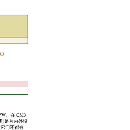
IO
。在 CM3
个则是片内外设
，它们还都有