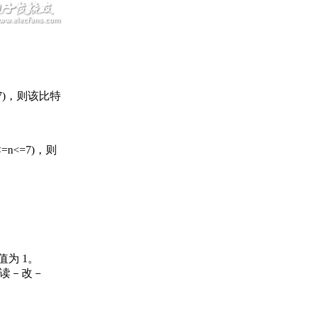
7)，则该比特
<=7)，则
值为 1。
的“读－改－