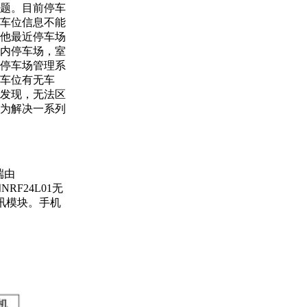
题。目前停车
车位信息不能
他最近停车场
内停车场，室
停车场管理系
车位有无车
发现，无法区
为解决一系列
端由
F24L01无
通讯模块。手机