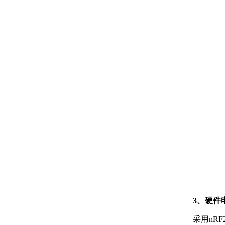
3、硬件
采用nR