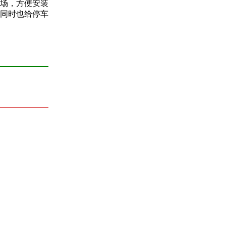
场，方便安装
同时也给停车