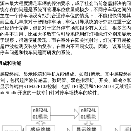
源来最大程度满足车辆的停泊要求，成了社会当前急需解决的问
统存在的问题是系统可管理车位数量规模少，不同停车场之间的
主在一个停车场没有找到合适停车位的情况下，不能很快得知其
而且近几年来对于智能停车场，车位引导系统的研究都注重于室
已经趋于完善，但是对于室外停车场却很少有人关注，很多室内
的并不适用，比如大多数车位引导系统用红灯和绿灯分别来显示
于观察，很远便能发现，而在室外在阳关照射时，灯光不容易被
超声波检测安装较为复杂，在室内不容易实现。因此，该系统是
停车问题和找车问题而研发的系统。
组成和功能
感应终端、显示终端和手机APP组成。如图1所示。其中感应终
03控制，包括超声波传感器、数码管、双色指示灯、开关、蜂鸣器和NR
示终端由STM32F103控制，包括TFT彩屏和NRF24L01无线
droidStudio开发的一款专门针对停车场找车的软件。