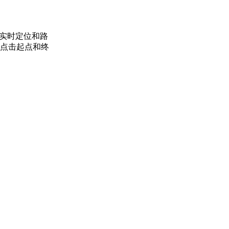
行实时定位和路
点击起点和终