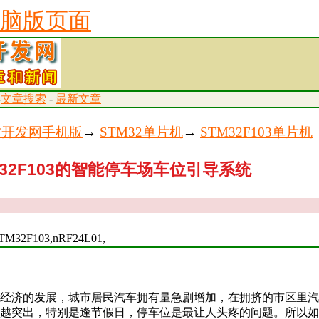
脑版页面
-
文章搜索
-
最新文章
|
古开发网手机版
→
STM32单片机
→
STM32F103单片机
M32F103的智能停车场车位引导系统
32F103,nRF24L01,
经济的发展，城市居民汽车拥有量急剧增加，在拥挤的市区里汽
越突出，特别是逢节假日，停车位是最让人头疼的问题。所以如