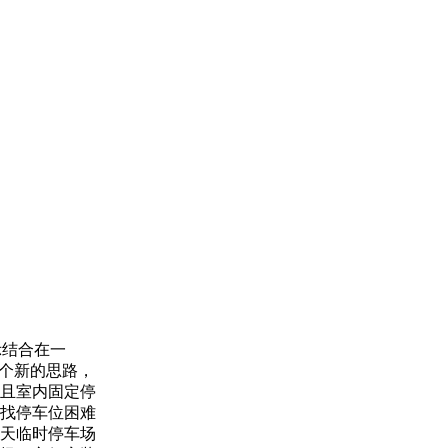
示结合在一
一个新的思路，
且室内固定停
找停车位困难
天临时停车场