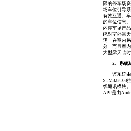
限的停车场资
场车位引导系
有效互通。车
的车位信息。
内停车场产品
统对室外露天
辆，在室内易
分，而且室内
大型露天临时
2、系统
该系统由
STM32F1
线通讯模块。显
APP是由An