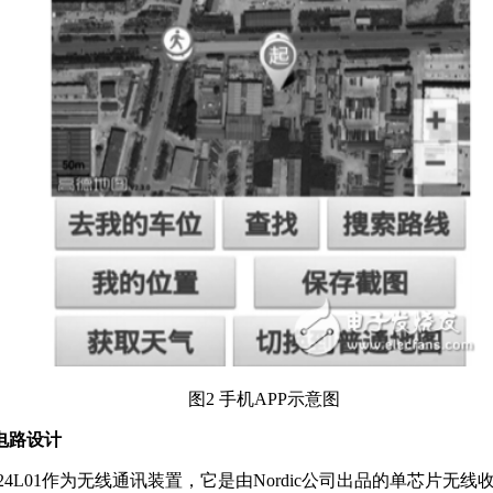
图2 手机APP示意图
电路设计
F24L01作为无线通讯装置，它是由Nordic公司出品的单芯片无