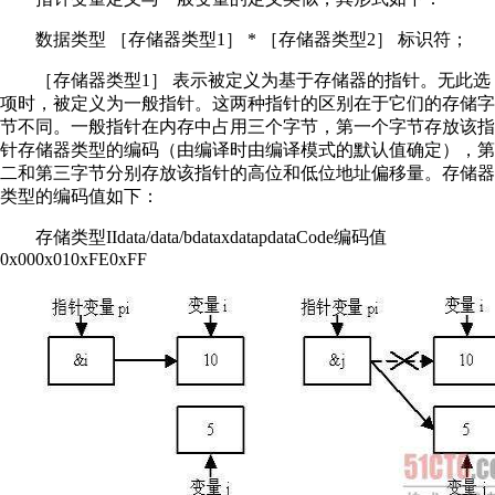
数据类型 ［存储器类型1］ * ［存储器类型2］ 标识符；
［存储器类型1］ 表示被定义为基于存储器的指针。无此选
项时，被定义为一般指针。这两种指针的区别在于它们的存储字
节不同。一般指针在内存中占用三个字节，第一个字节存放该指
针存储器类型的编码（由编译时由编译模式的默认值确定），第
二和第三字节分别存放该指针的高位和低位地址偏移量。存储器
类型的编码值如下：
存储类型IIdata/data/bdataxdatapdataCode编码值
0x000x010xFE0xFF