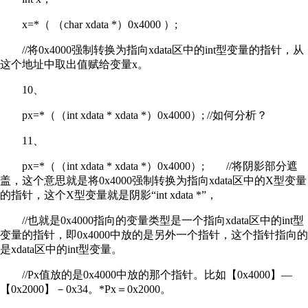
x=*（ （char xdata *）0x4000 ）;
//将0x4000强制转换为指向xdata区中的int型变量的指针，从
这个地址中取出值赋给变量x。
10、
px=*（（int xdata * xdata *）0x4000）; //如何分析？
11、
px=*（（int xdata * xdata *）0x4000）; //将阴影部分遮
盖，这个意思就是将0x4000强制转换为指向xdata区中的X型变量
的指针，这个X型变量就是阴影“int xdata *”，
//也就是0x4000指向的变量类型是一个指向xdata区中的int型
变量的指针，即0x4000中放的是另外一个指针，这个指针指向的
是xdata区中的int型变量。
//Px值放的是0x4000中放的那个指针。比如【0x4000】—
【0x2000】－0x34。*Px＝0x2000。