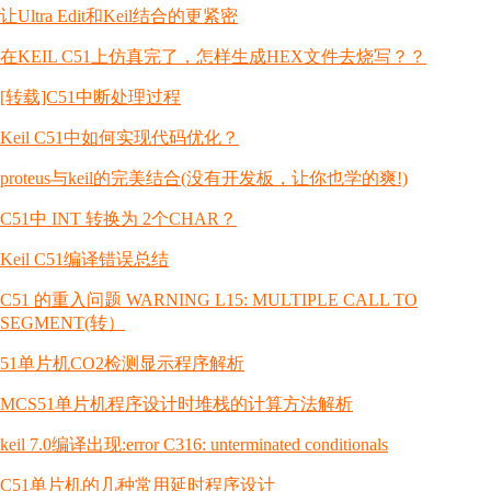
让Ultra Edit和Keil结合的更紧密
在KEIL C51上仿真完了，怎样生成HEX文件去烧写？？
[转载]C51中断处理过程
Keil C51中如何实现代码优化？
proteus与keil的完美结合(没有开发板，让你也学的爽!)
C51中 INT 转换为 2个CHAR？
Keil C51编译错误总结
C51 的重入问题 WARNING L15: MULTIPLE CALL TO
SEGMENT(转）
51单片机CO2检测显示程序解析
MCS51单片机程序设计时堆栈的计算方法解析
keil 7.0编译出现:error C316: unterminated conditionals
C51单片机的几种常用延时程序设计