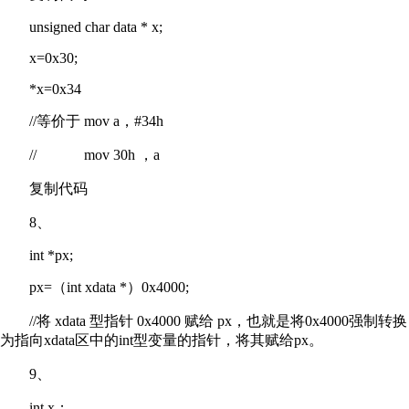
unsigned char data * x;
x=0x30;
*x=0x34
//等价于 mov a，#34h
// mov 30h ，a
复制代码
8、
int *px;
px=（int xdata *）0x4000;
//将 xdata 型指针 0x4000 赋给 px，也就是将0x4000强制转换
为指向xdata区中的int型变量的指针，将其赋给px。
9、
int x；