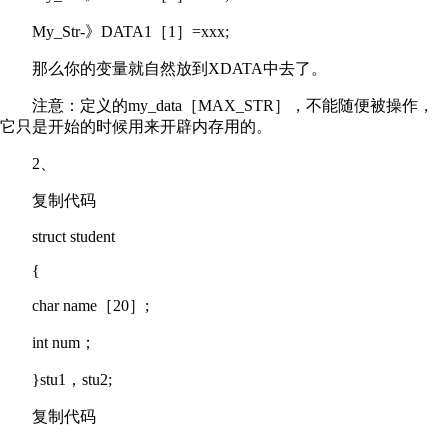
My_Str-》DATA1［1］=xxx;
那么你的变量就自然放到XDATA中去了。
注意：定义的my_data［MAX_STR］，不能随便被操作，
它只是开始的时候用来开辟内存用的。
2、
复制代码
struct student
{
char name［20］;
int num；
}stu1，stu2;
复制代码