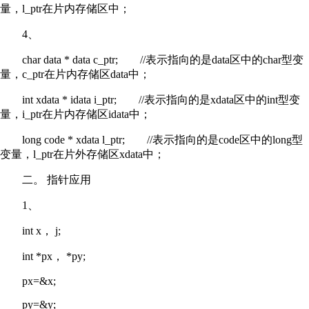
量，l_ptr在片内存储区中；
4、
char data * data c_ptr; //表示指向的是data区中的char型变
量，c_ptr在片内存储区data中；
int xdata * idata i_ptr; //表示指向的是xdata区中的int型变
量，i_ptr在片内存储区idata中；
long code * xdata l_ptr; //表示指向的是code区中的long型
变量，l_ptr在片外存储区xdata中；
二。 指针应用
1、
int x， j;
int *px， *py;
px=&x;
py=&y;