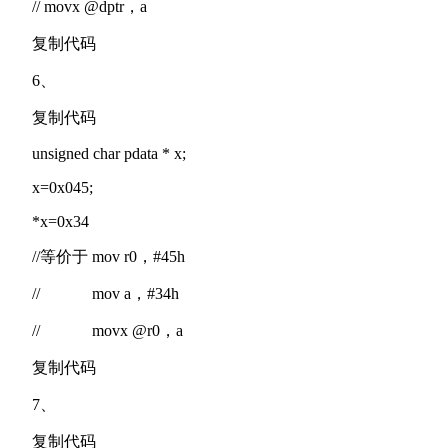
// movx @dptr，a
复制代码
6、
复制代码
unsigned char pdata * x;
x=0x045;
*x=0x34
//等价于 mov r0，#45h
// mov a，#34h
// movx @r0，a
复制代码
7、
复制代码