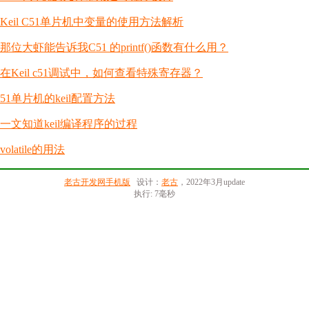
Keil C51单片机中变量的使用方法解析
那位大虾能告诉我C51 的printf()函数有什么用？
在Keil c51调试中，如何查看特殊寄存器？
51单片机的keil配置方法
一文知道keil编译程序的过程
volatile的用法
老古开发网手机版
设计：
老古
，2022年3月update
执行: 7毫秒