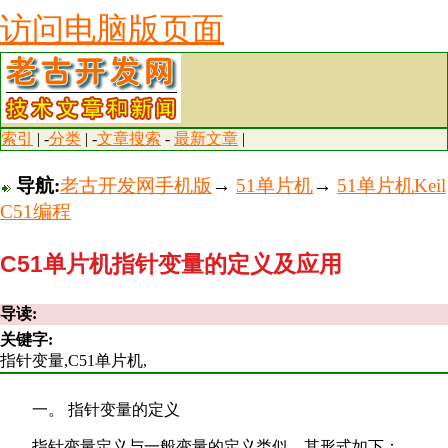
访问电脑版页面
索引
| -
分类
| -
文章搜索
-
最新文章
|
导航:
老古开发网手机版
→
51单片机
→
51单片机Keil
C51编程
C51单片机指针变量的定义及应用
导读:
关键字:
指针变量,C51单片机,
一。 指针变量的定义
指针变量定义与一般变量的定义类似，其形式如下：