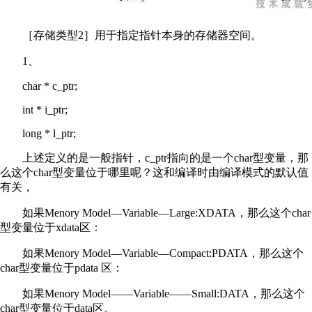
［存储类型2］用于指定指针本身的存储器空间。
1、
char * c_ptr;
int * i_ptr;
long * l_ptr;
上述定义的是一般指针，c_ptr指向的是一个char型变量，那
么这个char型变量位于哪里呢？这和编译时由编译模式的默认值
有关，
如果Menory Model—Variable—Large:XDATA，那么这个char
型变量位于xdata区：
如果Menory Model—Variable—Compact:PDATA，那么这个
char型变量位于pdata 区：
如果Menory Model——Variable——Small:DATA，那么这个
char型变量位于data区。