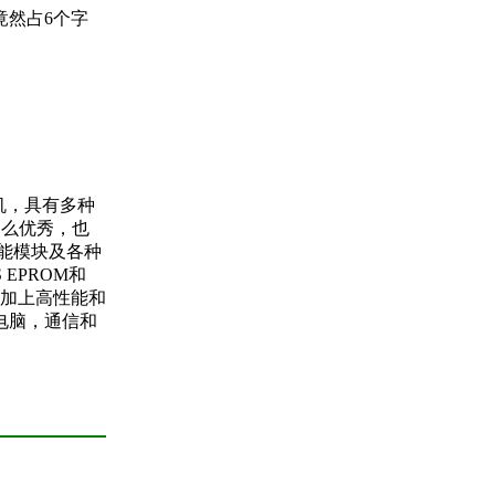
竟然占6个字
机，具有多种
那么优秀，也
功能模块及各种
EPROM和
再加上高性能和
电脑，通信和