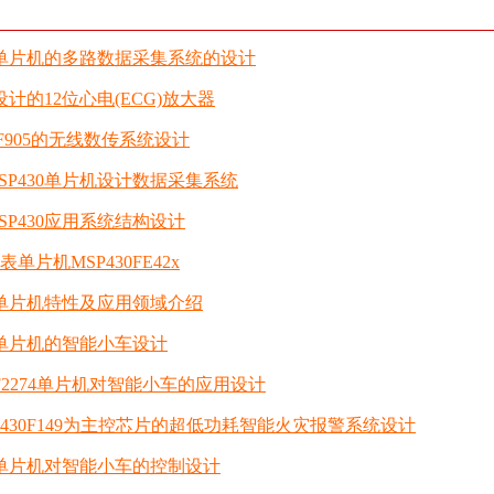
30单片机的多路数据采集系统的设计
0设计的12位心电(ECG)放大器
nRF905的无线数传系统设计
SP430单片机设计数据采集系统
SP430应用系统结构设计
单片机MSP430FE42x
系列单片机特性及应用领域介绍
30单片机的智能小车设计
0F2274单片机对智能小车的应用设计
P430F149为主控芯片的超低功耗智能火灾报警系统设计
30单片机对智能小车的控制设计