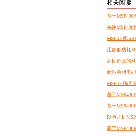
相关阅读
基于MSP4
采用MSP43
MSP430和
用超低功耗M
高性价比的M
新型单相电能表
MSP430
基于MSP4
基于MSP43
以单片机MS
基于MSP4