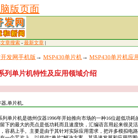
脑版页面
-
文章搜索
-
最新文章
|
古开发网手机版
→
MSP430单片机
→
MSP430单片机应
30系列单片机特性及应用领域介绍
器,单片机,
30系列单片机是德州仪器1996年开始推向市场的一种16位超低功
留下的最大的亮点是低功耗而且速度快，汇编语言用起来很灵活
，容易上手。主要是由于其针对实际应用需求，把许多模拟电路
在一个芯片上，以提供“单片”解决方案。其迅速发展和应用范