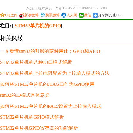
来源:工程师周亮 作者:lhl545545 2019/8/20 15:07:00
QQ空间
新浪微博
腾讯微博
人人网
微信
分享到其他>>：
栏目: [
STM32单片机的GPIO
]
相关阅读
一文看懂stm32的引脚的两种用途：GPIO和AFIO
STM32单片机的八种IO口模式解析
STM32单片机的上拉电阻配置为上拉输入模式的方法
如何将STM32单片机的JTAG口作为GPIO使用
stm32的IO模式具体意义
如何将STM32单片机的PA15设置为上拉输入模式
STM32单片机的GPIO模式解析
STM32单片机GPIO寄存器的功能解析