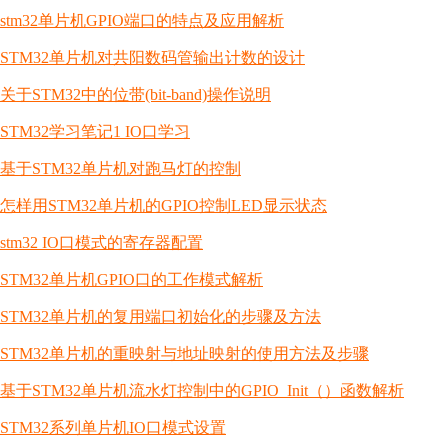
stm32单片机GPIO端口的特点及应用解析
STM32单片机对共阳数码管输出计数的设计
关于STM32中的位带(bit-band)操作说明
STM32学习笔记1 IO口学习
基于STM32单片机对跑马灯的控制
怎样用STM32单片机的GPIO控制LED显示状态
stm32 IO口模式的寄存器配置
STM32单片机GPIO口的工作模式解析
STM32单片机的复用端口初始化的步骤及方法
STM32单片机的重映射与地址映射的使用方法及步骤
基于STM32单片机流水灯控制中的GPIO_Init（）函数解析
STM32系列单片机IO口模式设置