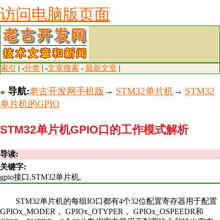
访问电脑版页面
索引
| -
分类
| -
文章搜索
-
最新文章
|
导航:
老古开发网手机版
→
STM32单片机
→
STM32
单片机的GPIO
STM32单片机GPIO口的工作模式解析
导读:
关键字:
gpio接口,STM32单片机,
STM32单片机的每组IO口都有4个32位配置寄存器用于配置
GPIOx_MODER， GPIOx_OTYPER， GPIOx_OSPEEDR和