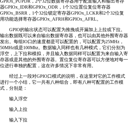
GPIOx_PUPDR，2个32位数据寄存器用于配置输入和输出寄存
器GPIOx_IDR和GPIOx_ODR，1个32位置位复位寄存器
GPIOx_BSRR，1个32位锁定寄存器GPIOx_LCKR和2个32位复
用功能选择寄存器GPIOx_AFRH和GPIOx_AFRL。
GPIO的输出状态可以配置为推挽或开漏加上上拉或下拉。
输出数据既可以来自输出数据寄存器，也可以由其他外围寄存器
发出。每组IO口的速度都是可以配置的，可以配置为25MHz，
50MHz或是100Mhz。数据输入同样也有几种模式，它们分别为
浮空，上下拉和模拟，并且输入数据同样可以配置为来自输入寄
存器或是其他的外围寄存器。置位复位寄存器可以方便地对每一
位进行单独的配置，这在许多情况下非常有用。
经过上一段对GPIO口模式的说明，在这里对它的工作模式
进行一个小结，它一共有八种组合，即有八种可配置的工作模
式，分别是：
输入浮空
输入上拉
输入下拉