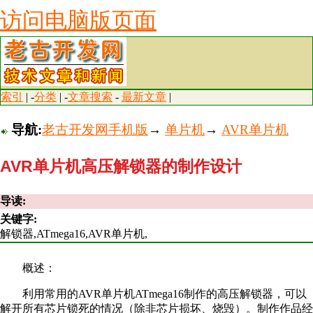
访问电脑版页面
索引
| -
分类
| -
文章搜索
-
最新文章
|
导航:
老古开发网手机版
→
单片机
→
AVR单片机
AVR单片机高压解锁器的制作设计
导读:
关键字:
解锁器,ATmega16,AVR单片机,
概述：
利用常用的AVR单片机ATmega16制作的高压解锁器，可以
解开所有芯片锁死的情况（除非芯片损坏、烧毁）。制作作品经