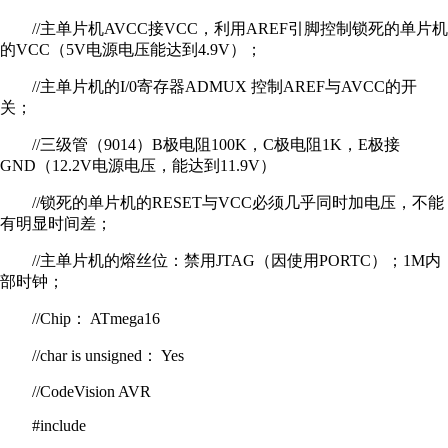
//主单片机AVCC接VCC，利用AREF引脚控制锁死的单片机
的VCC（5V电源电压能达到4.9V）；
//主单片机的I/0寄存器ADMUX 控制AREF与AVCC的开
关；
//三级管（9014）B极电阻100K，C极电阻1K，E极接
GND（12.2V电源电压，能达到11.9V）
//锁死的单片机的RESET与VCC必须几乎同时加电压，不能
有明显时间差；
//主单片机的熔丝位：禁用JTAG（因使用PORTC）；1M内
部时钟；
//Chip： ATmega16
//char is unsigned： Yes
//CodeVision AVR
#include