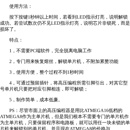
使用方法：
按下按键1秒钟以上时间，若看到LED指示灯亮，说明解锁
成功。若尝试数次仍不见LED指示灯亮，说明芯片非锁死，而是
损坏了。
特点：
1，不需要PC端软件，完全脱离电脑工作
2，专门用来恢复熔丝，解锁单片机，不附加累赘功能
3，使用方便，整个过程不到1秒时间
4，可通过预留插针，将高压编程所需引脚引出，对其它型
号单片机只要把对应引脚相连，即可解锁；
5，制作简单，成本低廉。
PS：尽管市面上的高压编程器是用比ATMEGA16低档的
ATMEGA8作为主单片机，但是我们根本不需要专门的单片机作
为主单片机，只要保留程序和电路板，就可以用任一块未锁的单
片机来解锁别的单片机。并且现在ATMEGA8的价格与