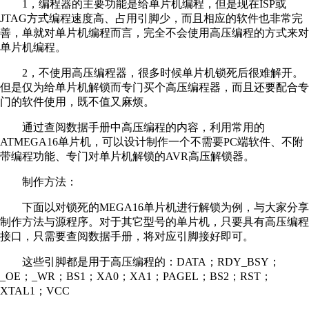
1，编程器的主要功能是给单片机编程，但是现在ISP或
JTAG方式编程速度高、占用引脚少，而且相应的软件也非常完
善，单就对单片机编程而言，完全不会使用高压编程的方式来对
单片机编程。
2，不使用高压编程器，很多时候单片机锁死后很难解开。
但是仅为给单片机解锁而专门买个高压编程器，而且还要配合专
门的软件使用，既不值又麻烦。
通过查阅数据手册中高压编程的内容，利用常用的
ATMEGA16单片机，可以设计制作一个不需要PC端软件、不附
带编程功能、专门对单片机解锁的AVR高压解锁器。
制作方法：
下面以对锁死的MEGA16单片机进行解锁为例，与大家分享
制作方法与源程序。对于其它型号的单片机，只要具有高压编程
接口，只需要查阅数据手册，将对应引脚接好即可。
这些引脚都是用于高压编程的：DATA；RDY_BSY；
_OE；_WR；BS1；XA0；XA1；PAGEL；BS2；RST；
XTAL1；VCC