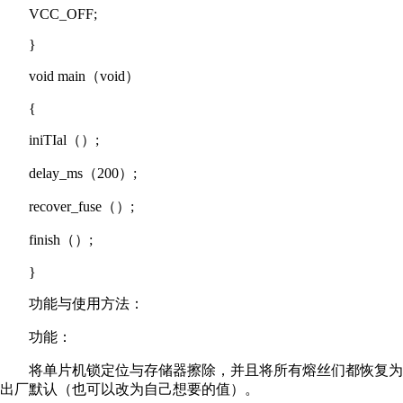
VCC_OFF;
}
void main（void）
{
iniTIal（）;
delay_ms（200）;
recover_fuse（）;
finish（）;
}
功能与使用方法：
功能：
将单片机锁定位与存储器擦除，并且将所有熔丝们都恢复为
出厂默认（也可以改为自己想要的值）。