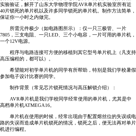
实验验证，解开了山东大学物理学院AVR单片机实验室所有近
40片锁死的单片机以及许多同学锁死的单片机。制作方法简单，
保证你一小时之内做完。
所需元件极少（如电路图所示）：仅一只三极管、一片
7805，三支电阻、一只LED、三个小电容，一片可用的单片机，
一个12V电源。
程序与电路连接可方便的移植到其它型号单片机上（凡支持
高压编程的，都可以）。
希望能对初学单片机的同学有所帮助，特别是我们学校暑假
参加电子设计比赛的同学。
制作背景（常见芯片锁死情况与高压解锁介绍）：
AVR单片机是我们学校同学经常使用的单片机，尤其是中
高档单片机ATMEGA16。
单片机在使用的时候，经常出现由于配置熔丝位的失误或电
路的失误而造成单片机锁死的情况，锁死之后，便无法再对单片
机进行编程。