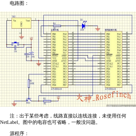
电路图：
注：出于某些考虑，线路直接以连线连接，未使用任何
NetLabel。图中的电容也可省略，一般没问题。
源程序：