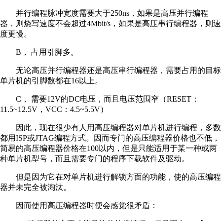
并行编程脉冲宽度需要大于250ns，如果是高压并行编程
器，则烧写速度不会超过4Mbit/s，如果是高压串行编程器，则速
度更慢。
B， 占用引脚多。
无论高压并行编程器还是高压串行编程器，需要占用的目标
单片机的引脚数都在16以上。
C， 需要12V的DC电压，而且电压范围窄（RESET：
11.5~12.5V，VCC：4.5~5.5V）
因此，现在很少有人用高压编程器对单片机进行编程，多数
都用ISP或JTAG编程方式。因而专门的高压编程器价格也不低，
简易的高压编程器价格在100以内，但是只能适用于某一种或两
种单片机型号，而且需要专门的程序下载软件及驱动。
但是因为它在对单片机进行解锁方面的功能，使的高压编程
器并未完全被淘汰。
因而使用高压编程器时便会感觉很矛盾：