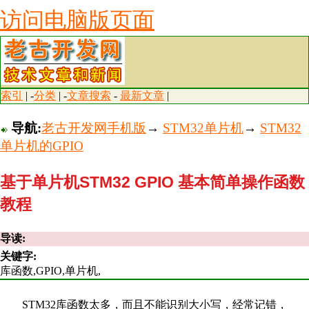
访问电脑版页面
索引
| -
分类
| -
文章搜索
-
最新文章
|
导航:
老古开发网手机版
→
STM32单片机
→
STM32
单片机的GPIO
基于单片机STM32 GPIO 基本简单操作函数
教程
导读:
关键字:
库函数,GPIO,单片机,
STM32库函数太多，而且不能识别大小写，经常记错，