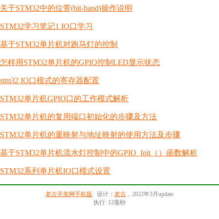
关于STM32中的位带(bit-band)操作说明
STM32学习笔记1 IO口学习
基于STM32单片机对跑马灯的控制
怎样用STM32单片机的GPIO控制LED显示状态
stm32 IO口模式的寄存器配置
STM32单片机GPIO口的工作模式解析
STM32单片机的复用端口初始化的步骤及方法
STM32单片机的重映射与地址映射的使用方法及步骤
基于STM32单片机流水灯控制中的GPIO_Init（）函数解析
STM32系列单片机IO口模式设置
老古开发网手机版
设计：
老古
，2022年3月update
执行: 12毫秒