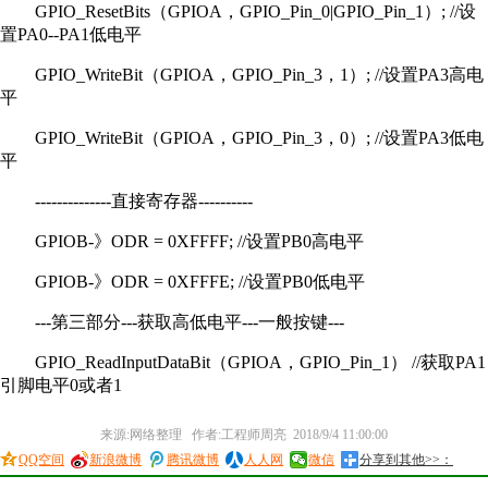
GPIO_ResetBits（GPIOA，GPIO_Pin_0|GPIO_Pin_1）; //设
置PA0--PA1低电平
GPIO_WriteBit（GPIOA，GPIO_Pin_3，1）; //设置PA3高电
平
GPIO_WriteBit（GPIOA，GPIO_Pin_3，0）; //设置PA3低电
平
--------------直接寄存器----------
GPIOB-》ODR = 0XFFFF; //设置PB0高电平
GPIOB-》ODR = 0XFFFE; //设置PB0低电平
---第三部分---获取高低电平---一般按键---
GPIO_ReadInputDataBit（GPIOA，GPIO_Pin_1） //获取PA1
引脚电平0或者1
来源:网络整理 作者:工程师周亮 2018/9/4 11:00:00
QQ空间
新浪微博
腾讯微博
人人网
微信
分享到其他>>：