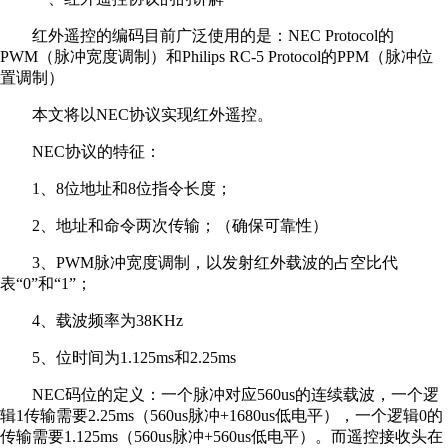
红外遥控的编码目前广泛使用的是：NEC Protocol的
PWM（脉冲宽度调制）和Philips RC-5 Protocol的PPM（脉冲位
置调制）
本文将以NEC协议实现红外遥控。
NEC协议的特征：
1、8位地址和8位指令长度；
2、地址和命令两次传输；（确保可靠性）
3、PWM脉冲宽度调制，以发射红外载波的占空比代
表“0”和“1”；
4、载波频率为38KHz
5、位时间为1.125ms和2.25ms
NEC码位的定义：一个脉冲对应560us的连续载波，一个逻
辑1传输需要2.25ms（560us脉冲+1680us低电平），一个逻辑0的
传输需要1.125ms（560us脉冲+560us低电平）。而遥控接收头在