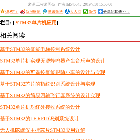
来源:工程师周亮 作者:lhl545545 2019/7/30 15:56:00
QQ空间
新浪微博
腾讯微博
人人网
微信
分享到其他>>：
栏目: [
STM32单片机应用
]
相关阅读
基于STM32的智能电梯控制系统设计
STM32单片机实现无源蜂鸣器产生音乐声的设计
基于STM32的可遥控智能跟随小车的设计与实现
基于STM32芯片的指纹识别系统设计与实现
基于STM32的简易四轴飞行器系统的设计实现
STM32单片机对红外接收系统的设计
基于STM32的LF RFID识别系统设计
无人机陀螺仪主控芯片STM32应用详解