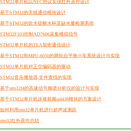
STM32单片机以NEC协议实现红外遥控设计
基于STM32的无线通信模块设计
基于STM32的饮水提醒水杯及缺水量检测系统
STM32F103控制AD7606采集模拟信号
STM32单片机的TEA加密通信设计
基于STM32和MPU-6050的两轮自平衡小车系统设计与实现
STM32单片机对正交编码器的驱动
STM32音乐播放器,文件查找的实现
基于stm32f4的高速信号频谱分析仪的设计与实现
基于STM32单片机连接射频si4438模块的方案设计
如何利用stm32单片机进行超声波测距
stm32红外遥控总结