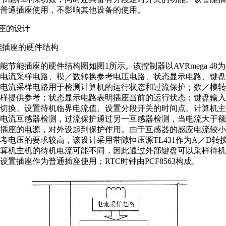
普通插座使用，不影响其他设备的使用。
插座的设计
智能插座的硬件结构
能节能插座的硬件结构图如图1所示。该控制器以AVRmega 48
电流采样电路、模／数转换参考电压电路、状态显示电路、键盘
电流采样电路用于检测计算机的运行状态和过流保护；数／模转
样提供参考；状态显示电路表明插座当前的运行状态；键盘输入
切换、设置待机临界电流值、设置分段开关的时间点。计算机主
电流互感器检测，过流保护通过另一互感器检测，当电流大于额
插座的电源，对外设起到保护作用。由于互感器的感应电流较小
考电压的要求较高，该设计采用带隙恒压源TL431作为A／D转
算机主机的待机电流可能不同，因此通过外部键盘可以采样待机
设置插座作为普通插座使用；RTC时钟由PCF8563构成。