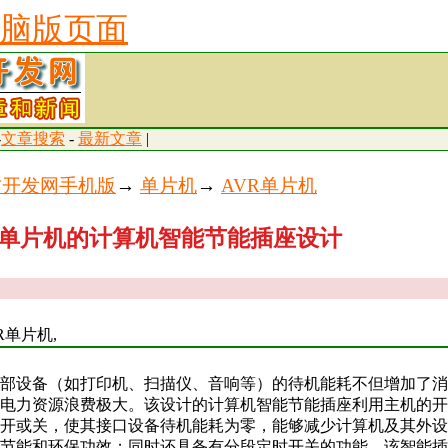
脑版页面
-
文章搜索
-
最新文章
|
古开发网手机版
→
单片机
→
AVR单片机
R单片机的计算机智能节能插座设计
R单片机,
部设备（如打印机、扫描仪、音响等）的待机能耗不但增加了消
电力资源浪费极大。该设计的计算机智能节能插座利用主机的开
开或关，使其接口设备待机能耗为零，能够减少计算机及其外设
节能和环保功效；同时还具备有分段定时开关的功能。该智能插