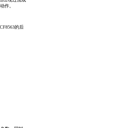
动作。
8563的后