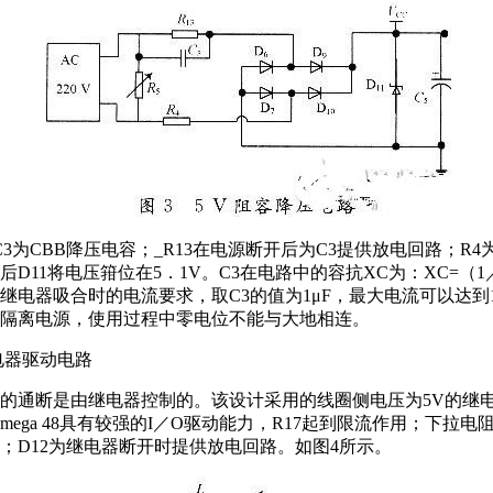
C3为CBB降压电容；_R13在电源断开后为C3提供放电回路；R
D11将电压箝位在5．1V。C3在电路中的容抗XC为：XC=（1／
继电器吸合时的电流要求，取C3的值为1μF，最大电流可以达到10
隔离电源，使用过程中零电位不能与大地相连。
继电器驱动电路
的通断是由继电器控制的。该设计采用的线圈侧电压为5V的继电器
ega 48具有较强的I／O驱动能力，R17起到限流作用；下拉电阻
；D12为继电器断开时提供放电回路。如图4所示。