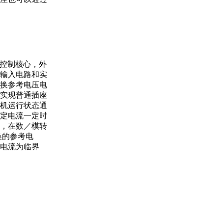
为控制核心，外
输入电路和实
换参考电压电
实现普通插座
机运行状态通
定电流一定时
，在数／模转
换的参考电
电流为临界