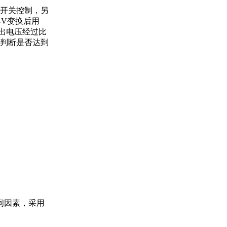
开关控制，另
-V变换后用
输出电压经过比
理判断是否达到
间因素，采用