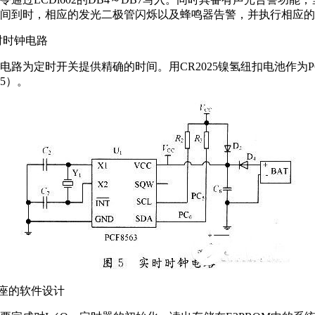
间到时，相应的发光二极管闪烁以及蜂鸣器告警，并执行相应的
实时时钟电路
电路为定时开关提供精确的时间。用CR2025镍氢纽扣电池作为PCF
5）。
插座的软件设计