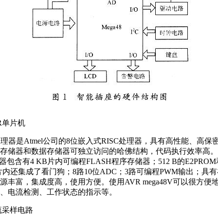
VR单片机
处理器是Atmel公司的8位嵌入式RISC处理器，具有高性能、高
存储器和数据存储器可独立访问的哈佛结构，代码执行效率高。
处理器包含有4 KB片内可编程FLASH程序存储器；512 B的E2PROM
片内还集成了看门狗；8路10位ADC；3路可编程PWM输出；具
源丰富，集成度高，使用方便。使用AVR mega48V可以很方便
、电流检测、工作状态的指示等。
电流采样电路