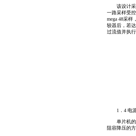
该设计采
一路采样受控
mega 4
较器后，若达
过流值并执行
1．4 电
单片机的
阻容降压的方