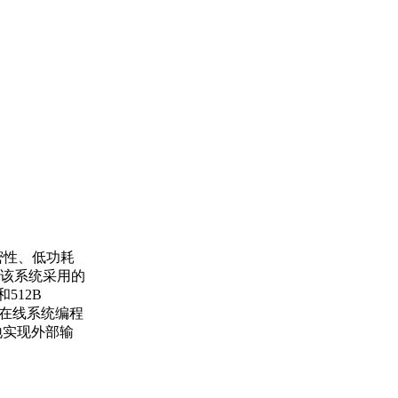
保密性、低功耗
该系统采用的
和512B
有在线系统编程
地实现外部输