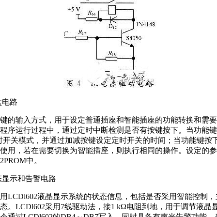
盘电路
键的输入方式，用于设定普通插座和智能插座的功能转换和需要
程序运行过程中，通过定时中断检测是否有按键按下。当功能键
定时开关模式，并通过加减按键设定定时开关的时间；当功能键按下超
使用，若在需要切换为智能插座，则执行相同的操作。设定的参
的E2PROM中。
状态显示和告警电路
用LCDl602液晶显示系统的状态信息，包括是否采用智能控制
态。LCDl602采用7线驱动法，接1 kΩ电阻到地，用于调节液
令通过LCDl602的DB4～DB7写入。同时具备有声光告警功能