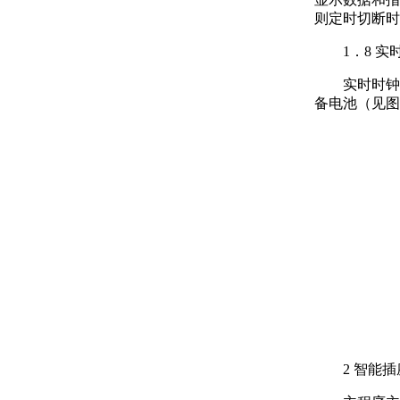
则定时切断时
1．8 
实时时钟
备电池（见图
2 智能