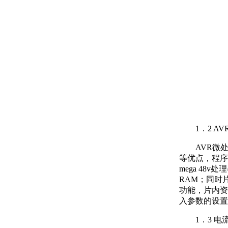
1．2 A
AVR微
等优点，程序
mega 48v
RAM；同时
功能，片内资
入参数的设置
1．3 