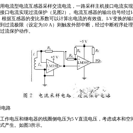
用电流型电流互感器采样交流电流，一路采样主机接口电流实现
接口电流实现过流保护（见图2）。电流互感器的输出信号经过I
8采样，根据互感器的变比系数可以计算出电流的有效值。I-V变换的
到过流极限（设定为10 A）则触发外部中断，经过中断程序处
过流保护动作。
源电路
工作电压和继电器的线圈侧电压为5 V直流电压，考虑成本和空
式产生。如图3所示。