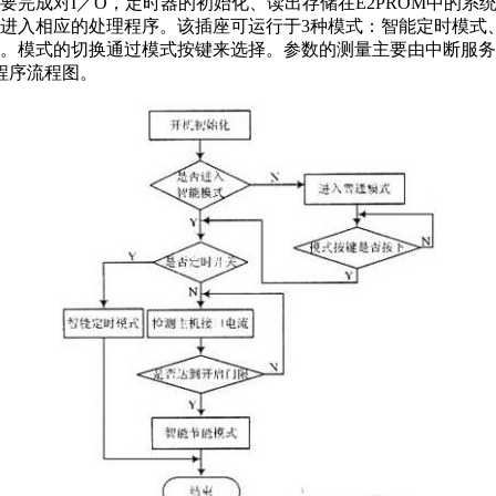
要完成对I／O，定时器的初始化、读出存储在E2PROM中的系
进入相应的处理程序。该插座可运行于3种模式：智能定时模式
。模式的切换通过模式按键来选择。参数的测量主要由中断服务
程序流程图。