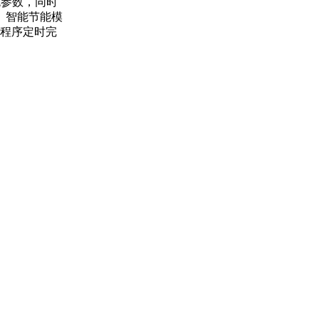
统参数，同时
、智能节能模
程序定时完