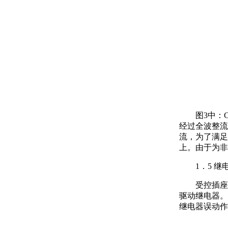
图3中：
经过全波整流后
流，为了满足
上。由于为非
1．5 
受控插座
驱动继电器。m
继电器误动作