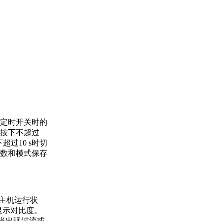
定时开关时的
按下不超过
过10 s时切
数和模式保存
，主机运行状
晶显示对比度。
，当出现过流或