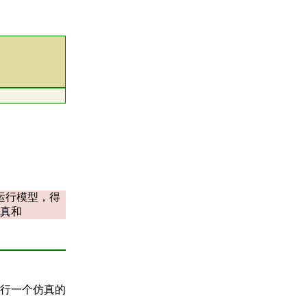
运行模型，得
真和
行一个仿真的