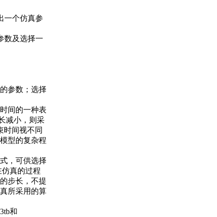
会弹出一个仿真参
器参数及选择一
。
的参数；选择
时间的一种表
步长减小，则采
束时间视不同
模型的复杂程
方式，可供选择
可以在仿真的过程
的步长，不提
真所采用的算
3tb和