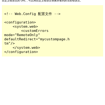
自定义错误页的 URL，可以用自定义错误页替换所看到的当前错误页。
<!-- Web.Config 配置文件 -->

<configuration>

    <system.web>

        <customErrors 
mode="RemoteOnly" 
defaultRedirect="mycustompage.h
tm"/>

    </system.web>

</configuration>