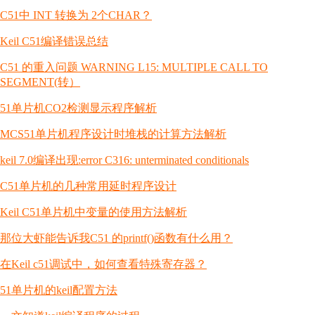
C51中 INT 转换为 2个CHAR？
Keil C51编译错误总结
C51 的重入问题 WARNING L15: MULTIPLE CALL TO
SEGMENT(转）
51单片机CO2检测显示程序解析
MCS51单片机程序设计时堆栈的计算方法解析
keil 7.0编译出现:error C316: unterminated conditionals
C51单片机的几种常用延时程序设计
Keil C51单片机中变量的使用方法解析
那位大虾能告诉我C51 的printf()函数有什么用？
在Keil c51调试中，如何查看特殊寄存器？
51单片机的keil配置方法