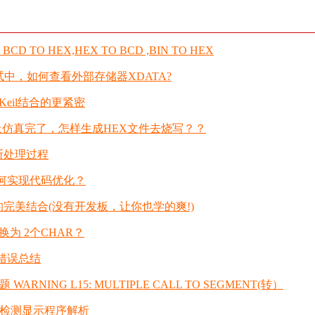
D TO HEX,HEX TO BCD ,BIN TO HEX
51调试中，如何查看外部存储器XDATA?
it和Keil结合的更紧密
51上仿真完了，怎样生成HEX文件去烧写？？
中断处理过程
1中如何实现代码优化？
keil的完美结合(没有开发板，让你也学的爽!)
 转换为 2个CHAR？
编译错误总结
 WARNING L15: MULTIPLE CALL TO SEGMENT(转）
O2检测显示程序解析