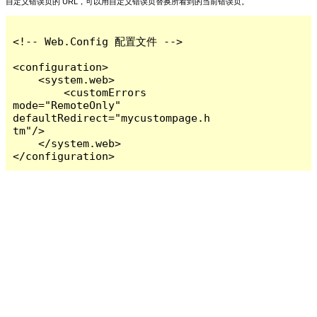
自定义错误页的 URL，可以用自定义错误页替换所看到的当前错误页。
<!-- Web.Config 配置文件 -->

<configuration>

    <system.web>

        <customErrors 
mode="RemoteOnly" 
defaultRedirect="mycustompage.h
tm"/>

    </system.web>

</configuration>