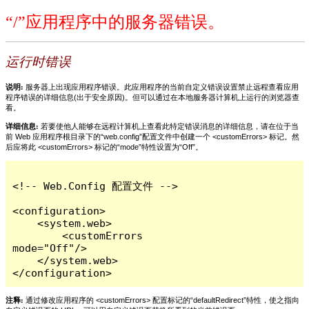
“/”应用程序中的服务器错误。
运行时错误
说明:
服务器上出现应用程序错误。此应用程序的当前自定义错误设置禁止远程查看应用
程序错误的详细信息(出于安全原因)。但可以通过在本地服务器计算机上运行的浏览器查
看。
详细信息:
若要使他人能够在远程计算机上查看此特定错误消息的详细信息，请在位于当
前 Web 应用程序根目录下的“web.config”配置文件中创建一个 <customErrors> 标记。然
后应将此 <customErrors> 标记的“mode”特性设置为“Off”。
<!-- Web.Config 配置文件 -->

<configuration>

    <system.web>

        <customErrors 
mode="Off"/>

    </system.web>

</configuration>
注释:
通过修改应用程序的 <customErrors> 配置标记的“defaultRedirect”特性，使之指向