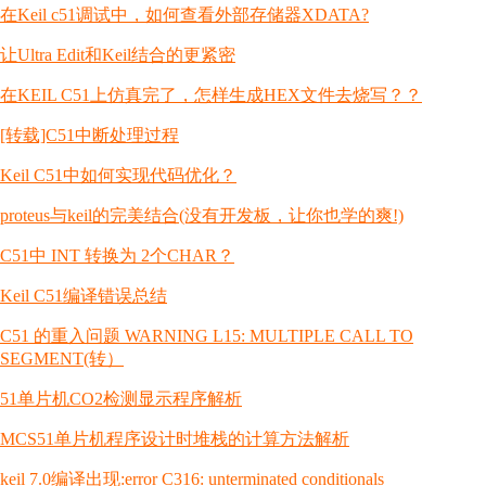
在Keil c51调试中，如何查看外部存储器XDATA?
让Ultra Edit和Keil结合的更紧密
在KEIL C51上仿真完了，怎样生成HEX文件去烧写？？
[转载]C51中断处理过程
Keil C51中如何实现代码优化？
proteus与keil的完美结合(没有开发板，让你也学的爽!)
C51中 INT 转换为 2个CHAR？
Keil C51编译错误总结
C51 的重入问题 WARNING L15: MULTIPLE CALL TO
SEGMENT(转）
51单片机CO2检测显示程序解析
MCS51单片机程序设计时堆栈的计算方法解析
keil 7.0编译出现:error C316: unterminated conditionals