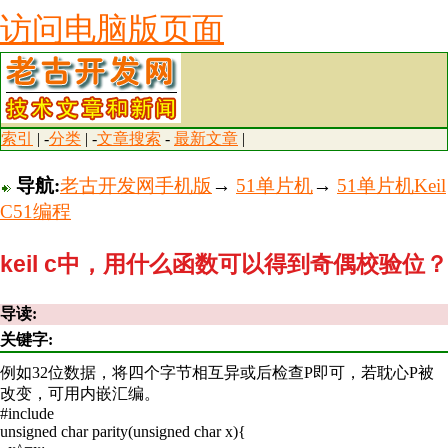
访问电脑版页面
索引
| -
分类
| -
文章搜索
-
最新文章
|
导航:
老古开发网手机版
→
51单片机
→
51单片机Keil
C51编程
keil c中，用什么函数可以得到奇偶校验位？
导读:
关键字:
例如32位数据，将四个字节相互异或后检查P即可，若耽心P被
改变，可用内嵌汇编。
#include
unsigned char parity(unsigned char x){