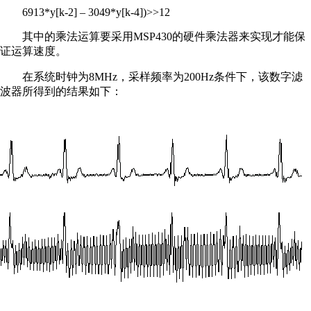
6913*y[k-2] – 3049*y[k-4])>>12
其中的乘法运算要采用MSP430的硬件乘法器来实现才能保
证运算速度。
在系统时钟为8MHz，采样频率为200Hz条件下，该数字滤
波器所得到的结果如下：