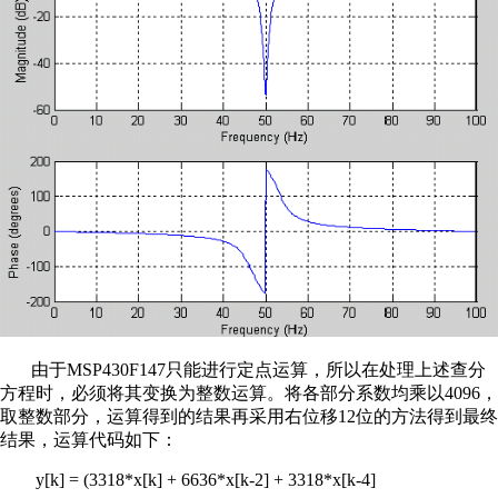
由于MSP430F147只能进行定点运算，所以在处理上述查分
方程时，必须将其变换为整数运算。将各部分系数均乘以4096，
取整数部分，运算得到的结果再采用右位移12位的方法得到最终
结果，运算代码如下：
y[k] = (3318*x[k] + 6636*x[k-2] + 3318*x[k-4]