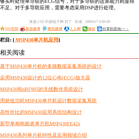
够实时处理单导联的ECG信号，对于多导联的运算能力则显得
不足。对于多导联应用，需要考虑采用DSP进行处理。
来源:21IC中国电子网 刘丁 作者: 2006/6/7 0:00:00
QQ空间
新浪微博
腾讯微博
人人网
微信
分享到其他>>：
栏目: [
MSP430单片机应用
]
相关阅读
基于MSP430单片机的多路数据采集系统的设计
采用MSP430设计的12位心电(ECG)放大器
MSP430和nRF905的无线数传系统设计
用超低功耗MSP430单片机设计数据采集系统
高性价比的MSP430应用系统结构设计
新型单相电能表单片机MSP430FE42x
MSP430系列单片机特性及应用领域介绍