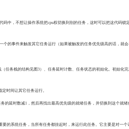
的代码中，不想让操作系统把cpu权切换到别的任务，这时可以把这代码锁
生一个的事件来触发其它任务运行（如果被触发的任务优先级高的话，就会
进行任务栈（任务栈的结构见图3）、任务延时计数、任务状态的初始化。初始
起一段指定时间让其它任务运行。
先把每个任务的延时数减1，然后再找出最高优先级的就绪任务，并切换到这个
，是一个很重要的系统任务，当所有任务都挂起时，来运行此任务。它主要是对一个计数