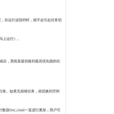
定，在运行这段码时，就不会引起任务切
马上运行）。
化完成后，系统直接切换到最高优先级的任
就绪任务。如果无就绪任务，就切换到空闲
器free_count一直进行累加，用户可