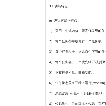
3.1 功能特点
m430/os有以下特点：
1） 采用占先式内核，即高优先级的任务
2） 每个任务都单独开辟一个任务栈；
3） 每个任务占十几到几百个字节的
4） 每个任务各占一个优先级,不支持
5） 不支持信号量、邮箱功能；
6） 任务状态只有三种：运行(executing)，
7） 系统占用ram量=（（任务个数+1
8） 代码量少，目前版本的代码共有87