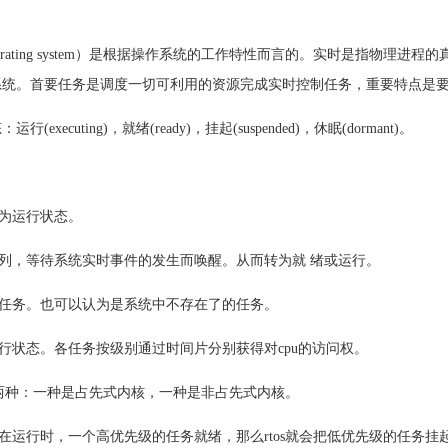
ime operating system）是根据操作系统的工作特性而言的。实时是指物
系统。首要任务是调度一切可利用的资源完成实时控制任务，重要特点是
xecuting)，就绪(ready)，挂起(suspended)，休眠(dormant)。
为运行状态。
列，等待系统实时事件的发生而唤醒。从而转为就 绪或运行。
任务。也可以认为是系统中不存在了的任务。
行状态。各任务按级别通过时间片分别获得对cpu的访问权。
为两种：一种是占先式内核，一种是非占先式内核。
在运行时，一个高优先级的任务就绪，那么rtos就会把低优先级的任务挂