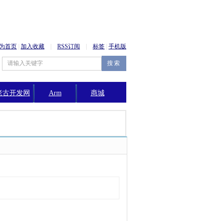
为首页
|
加入收藏
|
RSS订阅
|
标签
|
手机版
老古开发网
Arm
商城
公告