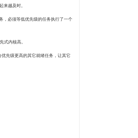
起来越及时。
任务，必须等低优先级的任务执行了一个
占先式内核高。
给优先级更高的其它就绪任务，让其它