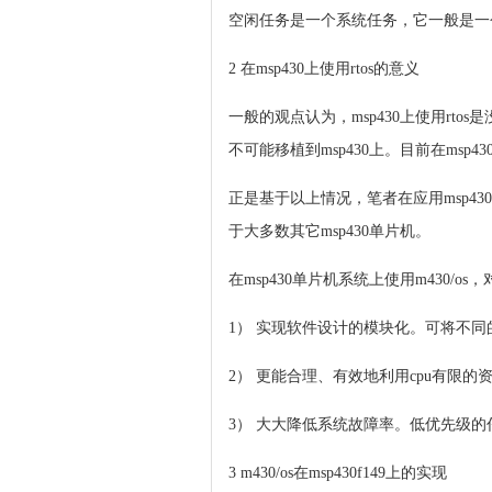
空闲任务是一个系统任务，它一般是一
2 在msp430上使用rtos的意义
一般的观点认为，msp430上使用rtos
不可能移植到msp430上。目前在msp430
正是基于以上情况，笔者在应用msp430过
于大多数其它msp430单片机。
在msp430单片机系统上使用m430/o
1） 实现软件设计的模块化。可将不
2） 更能合理、有效地利用cpu有限
3） 大大降低系统故障率。低优先级
3 m430/os在msp430f149上的实现