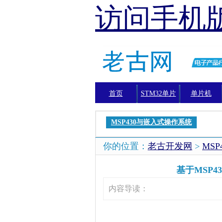
访问手机
首页
STM32单片
单片机
机
MSP430与嵌入式操作系统
你的位置：
老古开发网
>
MS
基于MSP4
内容导读：