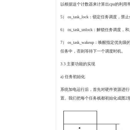
以根据这个计数器来计算出cpu的利用
5） os_task_lock：锁定任
6） os_task_unlock：解锁任务
7） os_task_wakeup：唤
任务中，否则等待下一个调度时机。
3.3 主要功能的实现
a) 任务初始化
系统加电运行后，首先对硬件资源进行
置。我们把每个任务栈都初始化成图2