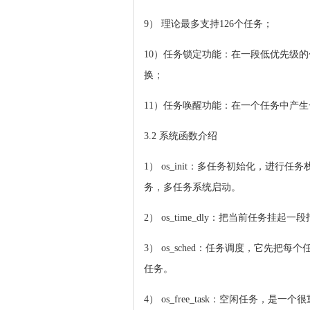
9） 理论最多支持126个任务；
10）任务锁定功能：在一段低优先级
换；
11）任务唤醒功能：在一个任务中产
3.2 系统函数介绍
1） os_init：多任务初始化，
务，多任务系统启动。
2） os_time_dly：把当前任务挂
3） os_sched：任务调度，它
任务。
4） os_free_task：空闲任务