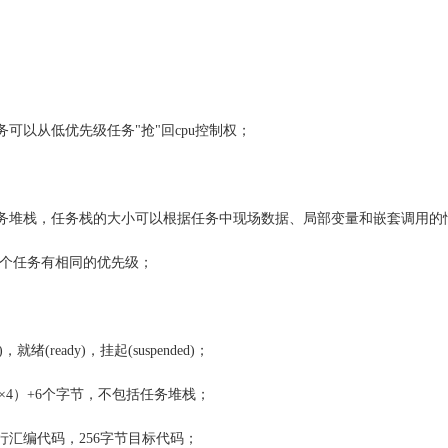
可以从低优先级任务"抢"回cpu控制权；
任务堆栈，任务栈的大小可以根据任务中现场数据、局部变量和嵌套调用的
两个任务有相同的优先级；
就绪(ready)，挂起(suspended)；
）×4）+6个字节，不包括任务堆栈；
行汇编代码，256字节目标代码；