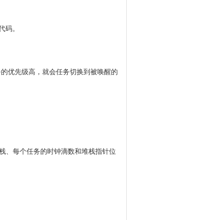
要代码。
的任务的优先级高，就会任务切换到被唤醒的
栈、每个任务的时钟滴数和堆栈指针位