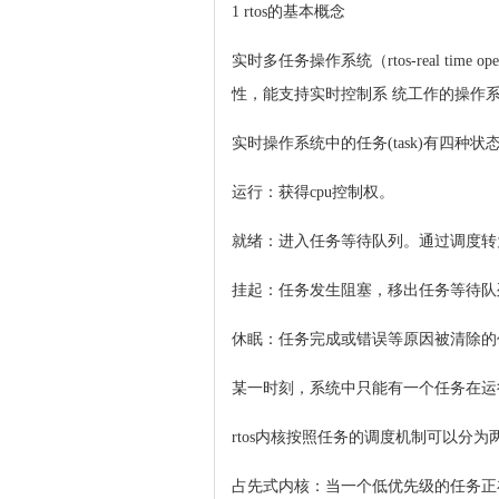
1 rtos的基本概念
实时多任务操作系统（rtos-real t
性，能支持实时控制系 统工作的操作
实时操作系统中的任务(task)有四种状态：运行(e
运行：获得cpu控制权。
就绪：进入任务等待队列。通过调度转
挂起：任务发生阻塞，移出任务等待队
休眠：任务完成或错误等原因被清除的
某一时刻，系统中只能有一个任务在运
rtos内核按照任务的调度机制可以分
占先式内核：当一个低优先级的任务正