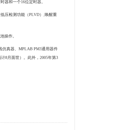
8位定时器和一个16位定时器。
低压检测功能（PLVD）;唤醒重
电池操作。
0在线仿真器、MPLAB PM3通用器件
（预计8月面世）。此外，2005年第3