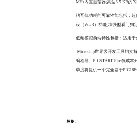
MHz内置振荡器;高达3.5 KB的
纳瓦低功耗的可靠性能包括：超低
设（WUR）功能;增强型看门狗
低频模拟前端特性包括：适用于全向
Microchip世界级开发工具均支持
编程器、PICSTART Plus低
季度将提供一个完全基于PIC16F
标签：