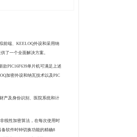
模拟前端、KEELOQ外设和采用纳
应用提供了一个全面解决方案。
IC16F639单片机可满足上述
OQ加密外设和纳瓦技术以及PIC
）、财产及身份识别、医院系统和计
有的非线性加密算法，在每次使用时
具备软件时钟切换功能的精确8