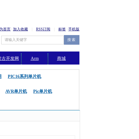
为首页
|
加入收藏
|
RSS订阅
|
标签
|
手机版
老古开发网
Arm
商城
公告
用
PIC16系列单片机
AVR单片机
Pic单片机