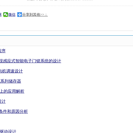
网
微信
分享到其他>>：
程序
总线实现感应式智能电子门锁系统的设计
流电机调速设计
4C系列储存器
片机上的应用解析
设计
的条件和原因分析
屏的驱动设计