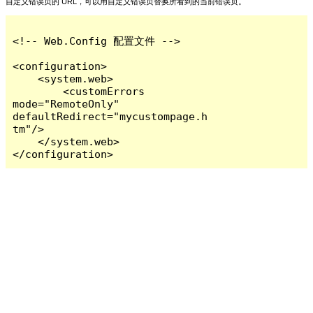
自定义错误页的 URL，可以用自定义错误页替换所看到的当前错误页。
<!-- Web.Config 配置文件 -->

<configuration>

    <system.web>

        <customErrors 
mode="RemoteOnly" 
defaultRedirect="mycustompage.h
tm"/>

    </system.web>

</configuration>