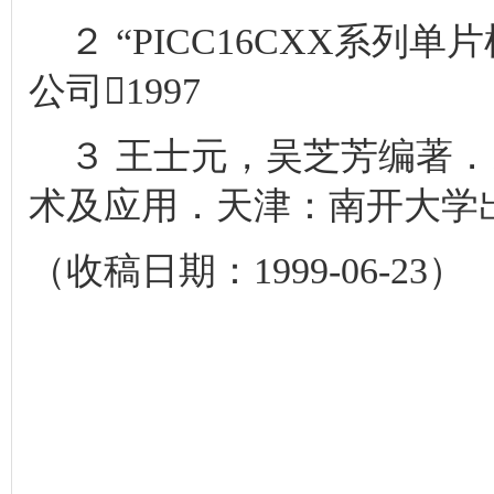
２ “PICC16CXX系列
公司1997
３ 王士元，吴芝芳编著．1B
术及应用．天津：南开大学出
（收稿日期：1999-06-23）