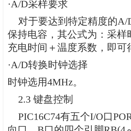
·A/D采样要求
对于要达到特定精度的A/
保持电容，其公式为：采样
充电时间＋温度系数，即可
·A/D转换时钟选择
时钟选用4MHz。
2.3 键盘控制
PIC16C74有五个I/O口P
向口，B口的四个引脚RB(4