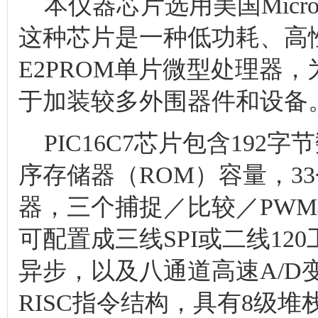
本仪器芯片选用美国Microc
这种芯片是一种低功耗、高性
E2PROM单片微型处理器，为
于加装较多外围器件和设备
PIC16C7芯片包含192
序存储器（ROM）容量，3
器，三个捕捉／比较／PW
可配置成三线SPI或二线1
异步，以及八通道高速A/D
RISC指令结构，具有8级