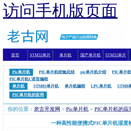
访问手机版页面
首页
STM32单片
单片机
国产单片机
STM32单片
机
机编程
Pic单片机
PIC单片机经验总结
pic单片机介绍
PIC单片
PIC单片机C语言编程
单片机
STM8S单片机
单片机编程
LPC单片机
STM8
PIC单片机的应用
你的位置：
老古开发网
>
Pic单片机
>
PIC单片机的应
一种高性能便携式PIC单片机湿度