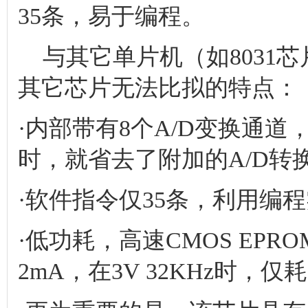
35条，易于编程。
与其它单片机（如8031芯片
其它芯片无法比拟的特点：
·内部带有8个A/D变换通道
时，就省去了附加的A/D转
·软件指令仅35条，利用编程
·低功耗，高速CMOS EPR
2mA，在3V 32KHz时，仅耗