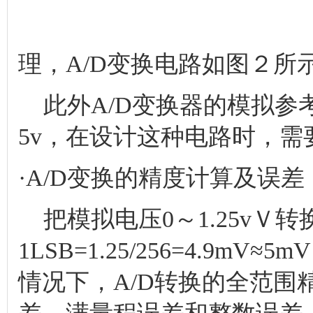
理，A/D变换电路如图２所
此外A/D变换器的模拟参考电
5v，在设计这种电路时，需
·A/D变换的精度计算及误差
把模拟电压0～1.25vＶ
1LSB=1.25/256=4.9mV≈
情况下，A/D转换的全范围