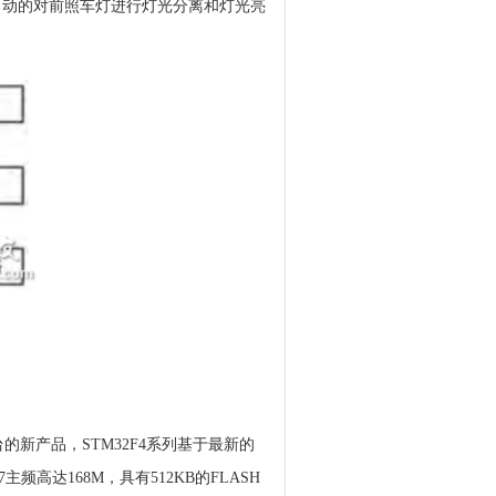
断而自动的对前照车灯进行灯光分离和灯光亮
台的新产品，STM32F4系列基于最新的
频高达168M，具有512KB的FLASH