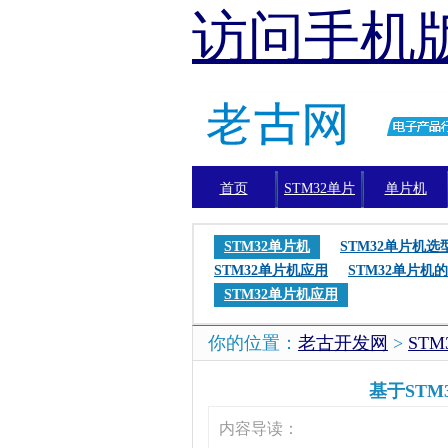
访问手机
首页
STM32单片
单片机
机
STM32单片机
STM32单片机选
STM32单片机应用
STM32单片机的
STM32单片机应用
你的位置：
老古开发网
>
ST
基于STM
内容导读：