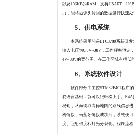
以及196KB的RAM，支持USART
力，能将摄像头传回的数据进行快速处
5、供电系统
本系统采用的是LTC3789系新
输入电压为0.8V~38V，工作频率恒定
4V~38V的宽范围。在工作区域有很低
6、系统软件设计
软件部分由主控STM32F407程
易语言基础，就可以很轻松上手。E4
秘钥，从而调取高德地图的路线信息进
机链接，当蓝牙链接成功后，系统便可
度、照射强度和灯光分裂化。程序流程