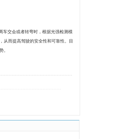
遇两车交会或者转弯时，根据光强检测模
，从而提高驾驶的安全性和可靠性。目
势。