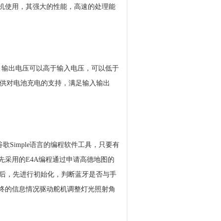
给舵机使用，其强大的性能，高速的处理能
V，输出电压可以高于输入电压，可以低于
馈环提供对电池充电的支持，满足输入输出
谷歌Simple语言的编程软件工具，只要有
先采用的E4A编程通过申请高德地图的
后，先进行初始化，判断蓝牙是否与手
最终的信息情况驱动舵机调整灯光照射角