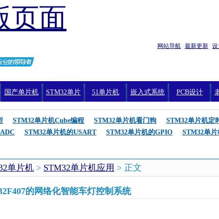
版页面
网站导航
|
最新更新
|
设
国产单片机
STM32单片
51单片机
嵌入式系统
PCB设计
机编程
型
STM32单片机Cube编程
STM32单片机看门狗
STM32单片机定
ADC
STM32单片机的USART
STM32单片机的GPIO
STM32单
M32单片机
>
STM32单片机应用
> 正文
32F407的网络化智能车灯控制系统