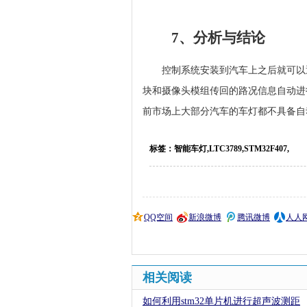
7、分析与结论
控制系统安装到汽车上之后就可以
块和摄像头模组传回的路况信息自动进
前市场上大部分汽车的车灯都不具备自
标签：智能车灯,LTC3789,STM32F407,
QQ空间
新浪微博
腾讯微博
人人
相关阅读
如何利用stm32单片机进行超声波测距