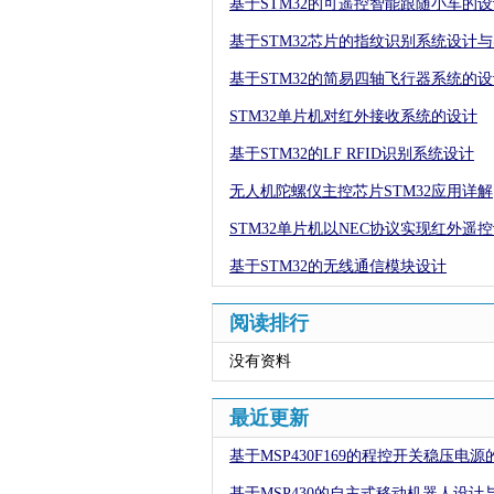
基于STM32的可遥控智能跟随小车的
基于STM32芯片的指纹识别系统设计
基于STM32的简易四轴飞行器系统的
STM32单片机对红外接收系统的设计
基于STM32的LF RFID识别系统设计
无人机陀螺仪主控芯片STM32应用详解
STM32单片机以NEC协议实现红外遥
基于STM32的无线通信模块设计
阅读排行
没有资料
最近更新
基于MSP430F169的程控开关稳压电源
基于MSP430的自主式移动机器人设计