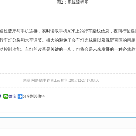
图2：系统流程图
通过蓝牙与手机连接，实时读取手机APP上的行车路线信息，夜间行驶
行车灯分裂和水平调节。极大的避免了会车灯光炫目以及视野盲区的问题
动控制功能。车灯的改革是关键的一步，也将会是未来发展的一种必然趋
来源:网络整理 作者:Les 时间:2017/12/27 17:03:00
网
微信
分享到其他>>：