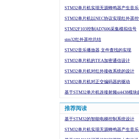
STM32单片机实现无源蜂鸣器产生音
STM32单片机以NEC协议实现红外遥
STM32F103控制AD7606采集模拟信号
stm32红外遥控总结
STM32音乐播放器,文件查找的实现
STM32单片机的TEA加密通信设计
STM32单片机对红外接收系统的设计
STM32单片机对正交编码器的驱动
基于STM32单片机连接射频si4438模
推荐阅读
基于STM32的智能电梯控制系统设计
STM32单片机实现无源蜂鸣器产生音