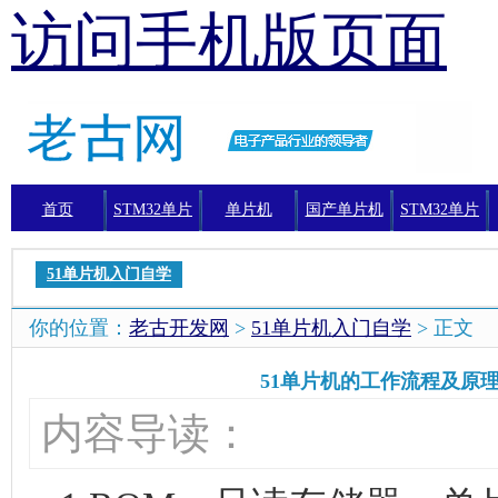
访问手机版页面
首页
STM32单片
单片机
国产单片机
STM32单片
机
机编程
51单片机入门自学
你的位置：
老古开发网
>
51单片机入门自学
> 正文
51单片机的工作流程及原
内容导读：