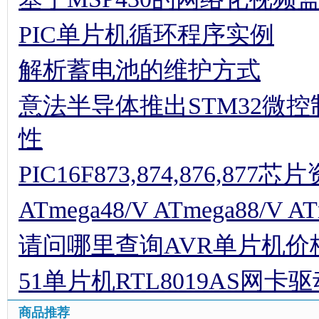
PIC单片机循环程序实例
解析蓄电池的维护方式
意法半导体推出STM32微
性
PIC16F873,874,876,877
ATmega48/V ATmega88/V AT
请问哪里查询AVR单片机价
51单片机RTL8019AS网卡
商品推荐