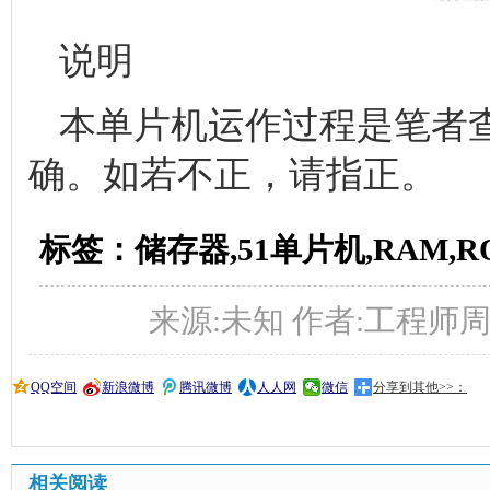
说明
本单片机运作过程是笔者
确。如若不正，请指正。
标签：储存器,51单片机,RAM,R
来源:未知 作者:工程师周亮 时间
QQ空间
新浪微博
腾讯微博
人人网
微信
分享到其他>>：
相关阅读