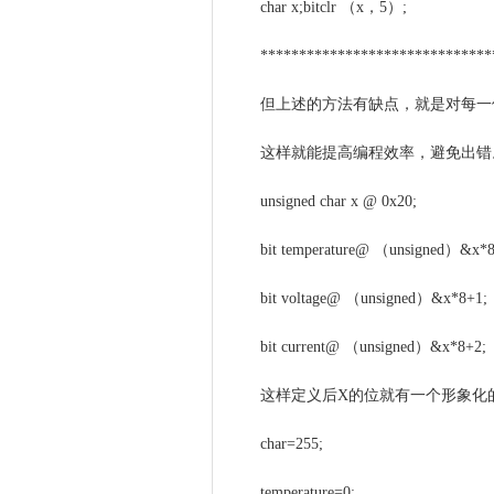
char x;bitclr （x，5）;
******************************
但上述的方法有缺点，就是对每一
这样就能提高编程效率，避免出错。
unsigned char x @ 0x20;
bit temperature@ （unsigned）&x*8
bit voltage@ （unsigned）&x*8+1;
bit current@ （unsigned）&x*8+2;
这样定义后X的位就有一个形象化的
char=255;
temperature=0;