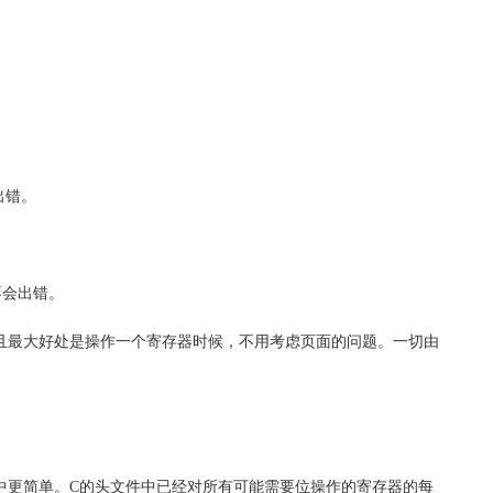
出错。
都不会出错。
且最大好处是操作一个寄存器时候，不用考虑页面的问题。一切由
中更简单。C的头文件中已经对所有可能需要位操作的寄存器的每