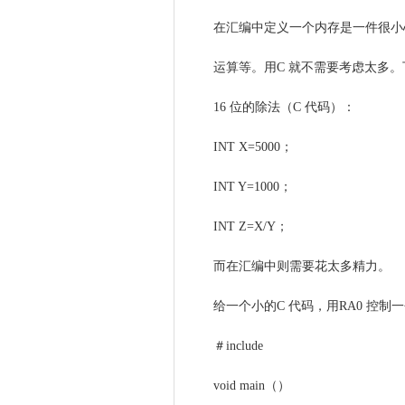
在汇编中定义一个内存是一件很小
运算等。用C 就不需要考虑太多
16 位的除法（C 代码）：
INT X=5000；
INT Y=1000；
INT Z=X/Y；
而在汇编中则需要花太多精力。
给一个小的C 代码，用RA0 控制一
＃include
void main（）