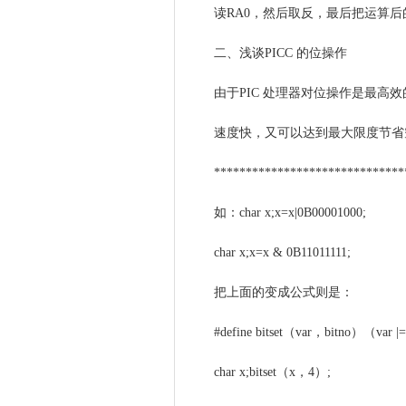
读RA0，然后取反，最后把运算后
二、浅谈PICC 的位操作
由于PIC 处理器对位操作是最高
速度快，又可以达到最大限度节省
******************************
如：char x;x=x|0B00001000;
char x;x=x & 0B11011111;
把上面的变成公式则是：
#define bitset（var，bitno）（
char x;bitset（x，4）;