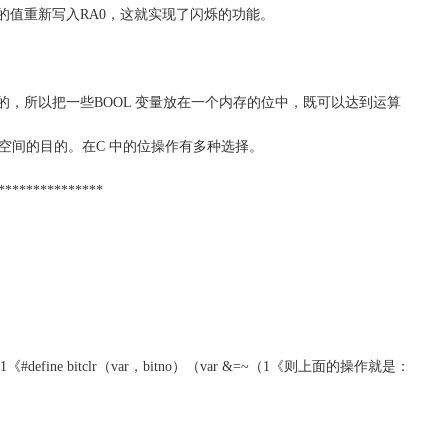
的值重新写入RA0，这就实现了闪烁的功能。
效的，所以把一些BOOL 变量放在一个内存的位中，既可以达到运算
空间的目的。在C 中的位操作有多种选择。
***************
var |=1《#define bitclr（var，bitno）（var &=~（1《则上面的操作就是：