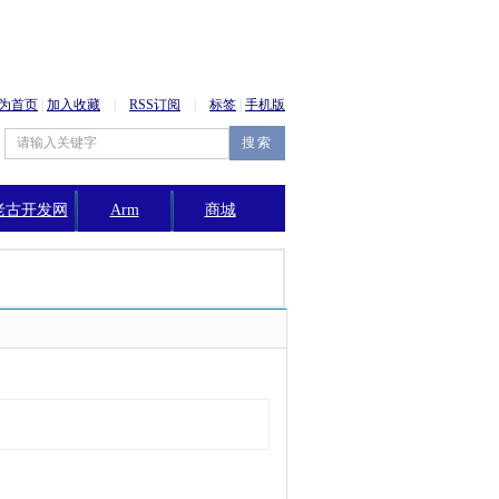
为首页
|
加入收藏
|
RSS订阅
|
标签
|
手机版
老古开发网
Arm
商城
公告