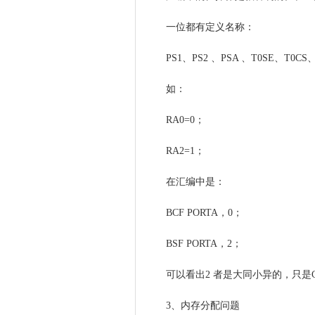
一位都有定义名称：
PS1、PS2 、PSA 、T0SE、T
如：
RA0=0；
RA2=1；
在汇编中是：
BCF PORTA，0；
BSF PORTA，2；
可以看出2 者是大同小异的，只是
3、内存分配问题