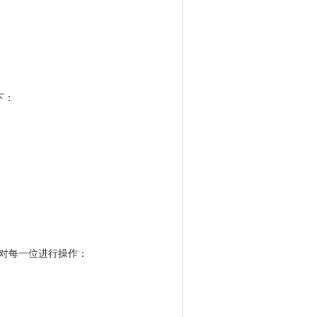
下：
以对每一位进行操作：