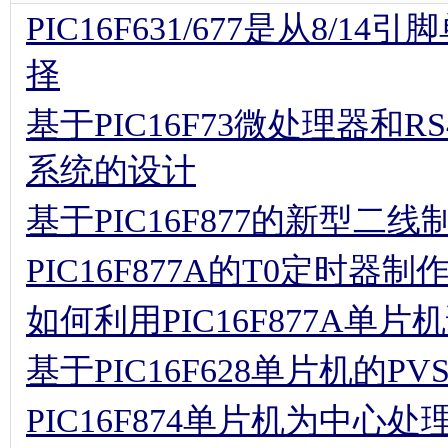
PIC16F631/677是从8
择
基于PIC16F73微处理器和
系统的设计
基于PIC16F877的新型二
PIC16F877A的T0定时器
如何利用PIC16F877A单片
基于PIC16F628单片机的P
PIC16F874单片机为中