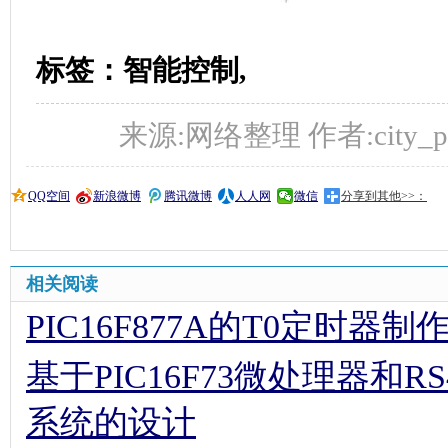
标签：智能控制,
来源:网络整理 作者:city_prol
QQ空间
新浪微博
腾讯微博
人人网
微信
分享到其他>>：
相关阅读
PIC16F877A的T0定时器
基于PIC16F73微处理器和
系统的设计