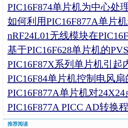
PIC16F874单片机为中
如何利用PIC16F877A单片
nRF24L01无线模块在PIC
基于PIC16F628单片机的P
PIC16F87X系列单片机
PIC16F84单片机控制电风
PIC16F877A单片机对24
PIC16F877A PICC AD转换
推荐阅读