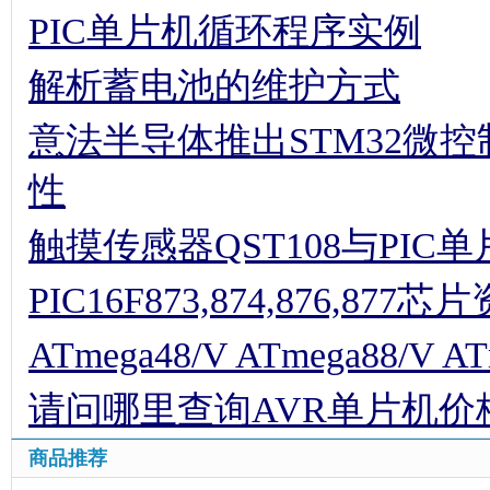
PIC单片机循环程序实例
解析蓄电池的维护方式
意法半导体推出STM32微
性
触摸传感器QST108与PIC
PIC16F873,874,876,877
ATmega48/V ATmega88/V AT
请问哪里查询AVR单片机价
商品推荐