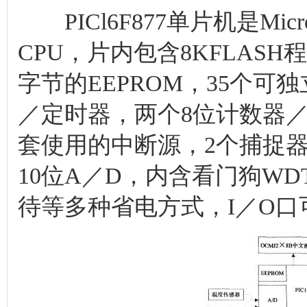
PICl6F877单片机是Mic
CPU，片内包含8KFLASH
字节的EEPROM，35个可
／定时器，两个8位计数器／
套使用的中断源，2个捕捉器
10位A／D，内含看门狗W
待等多种省电方式，I／O口