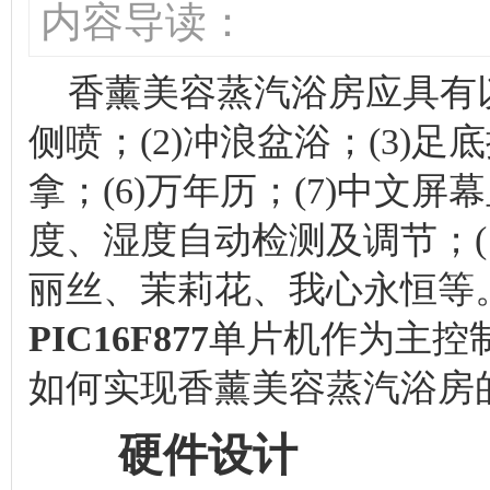
内容导读：
香薰美容蒸汽浴房应具有以
侧喷；(2)冲浪盆浴；(3)足底
拿；(6)万年历；(7)中文屏幕
度、湿度自动检测及调节；(
丽丝、茉莉花、我心永恒等。本
PIC16F877
单片机作为主控
如何实现香薰美容蒸汽浴房
硬件设计