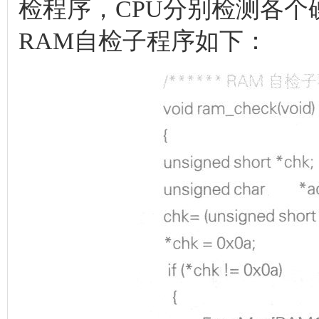
检程序，CPU分别检测各个
RAM自检子程序如下：