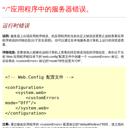
“/”应用程序中的服务器错误。
运行时错误
说明:
服务器上出现应用程序错误。此应用程序的当前自定义错误设置禁止远程查看应用
程序错误的详细信息(出于安全原因)。但可以通过在本地服务器计算机上运行的浏览器查
看。
详细信息:
若要使他人能够在远程计算机上查看此特定错误消息的详细信息，请在位于当
前 Web 应用程序根目录下的“web.config”配置文件中创建一个 <customErrors> 标记。然
后应将此 <customErrors> 标记的“mode”特性设置为“Off”。
<!-- Web.Config 配置文件 -->

<configuration>

    <system.web>

        <customErrors 
mode="Off"/>

    </system.web>

</configuration>
注释:
通过修改应用程序的 <customErrors> 配置标记的“defaultRedirect”特性，使之指向