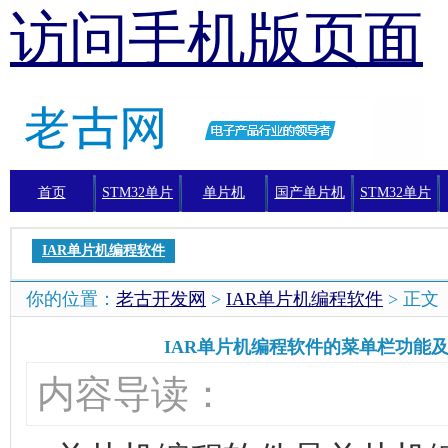
访问手机版页面
首页
STM32单片
单片机
国产单片机
STM32单片
机
机编程
IAR单片机编程软件
你的位置：
老古开发网
>
IAR单片机编程软件
> 正
IAR单片机编程软件的菜单栏功能
内容导读：