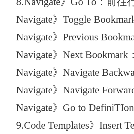
8.Navigate》Go To：前往行列
Navigate》Toggle Bookm
Navigate》Previous Bo
Navigate》Next Book
Navigate》Navigate B
Navigate》Navigate F
Navigate》Go to Defin
9.Code Templates》Insert