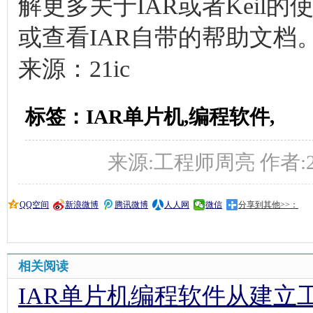
解更多关于IAR或者Keil
或查看IAR自带的帮助文档
来源：21ic
标签：IAR单片机,编程软件,
来源:工程师周亮 作者:21ic 
QQ空间
新浪微博
腾讯微博
人人网
微信
分享到其他>>：
相关阅读
IAR单片机编程软件从建立