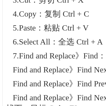
4.Copy：复制 Ctrl + C
5.Paste：粘贴 Ctrl + V
6.Select All：全选 Ctrl + A
7.Find and Replace》Find
Find and Replace》Fin
Find and Replace》Find 
Find and Replace》Fin