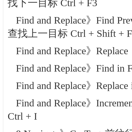
找下一目标 Ctrl + F3
Find and Replace》Find
查找上一目标 Ctrl + Shift + F
Find and Replace》Replac
Find and Replace》Fi
Find and Replace》Re
Find and Replace》Inc
Ctrl + I