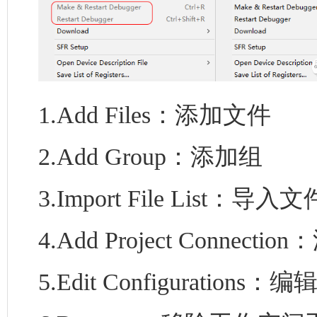
1.Add Files：添加文件
2.Add Group：添加组
3.Import File List：导
4.Add Project Connec
5.Edit Configurations：