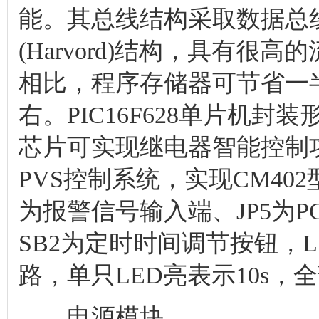
为报警信号输入端、JP5为P
SB2为定时时间调节按钮，L
路，单只LED亮表示10s，全
电源模块
电源模块设计的质量直接关
该控制系统直接利用CM402
稳压性能较好的三端稳压集成电
稳压，为单片机、光电耦合
源。JP1为24V电源输入端
接。