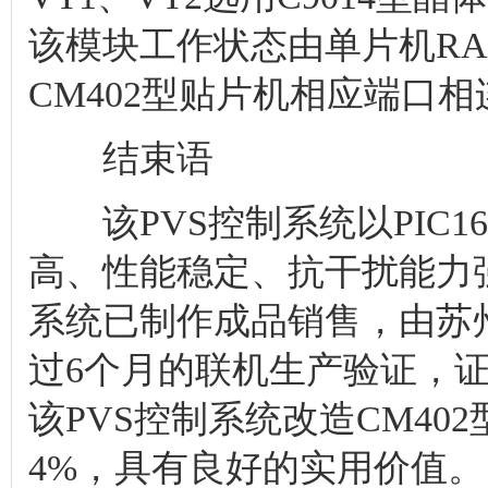
系统已制作成品销售，由苏
过6个月的联机生产验证，
该PVS控制系统改造CM4
4%，具有良好的实用价值。
标签：PVS,PIC16F628,控制系
来源: 作者:灰色天空 时间:
QQ空间
新浪微博
腾讯微博
人人网
微信
分享到其他>>：
相关阅读