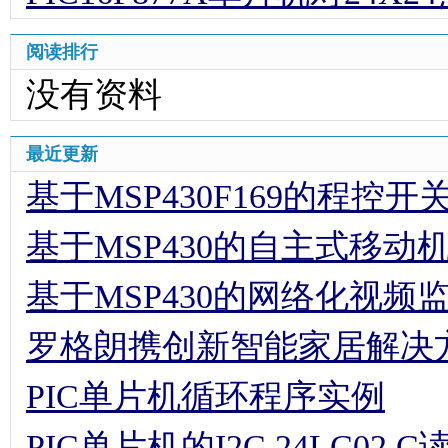
基于MSP430的网络化视频
罗格朗携创新智能家居解决方
PIC单片机循环程序实例
PIC单片机的I2C 24LC02 
PIC单片机软件异步串行口
PIC单片机的BCD码加法程
解析蓄电池的维护方式
意法半导体推出STM32微
性