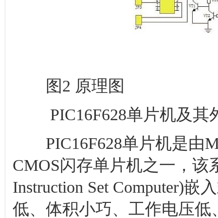
PIC16F628单片机是由Mi
CMOS闪存单片机之一，该系列
Instruction Set Com
低、体积小巧、工作电压低
能。其总线结构采取数据总
(Harvord)结构，具有很
相比，程序存储器可节省一
右。PIC16F628单片机封
芯片可实现继电器智能控制
PVS控制系统，实现CM40