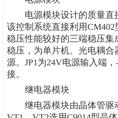
继电器模块
继电器模块由晶体管驱动
VT1、VT2选用C9014型晶
该模块工作状态由单片机RA4(
CM402型贴片机相应端口相
结束语
该PVS控制系统以PIC16
高、性能稳定、抗干扰能力