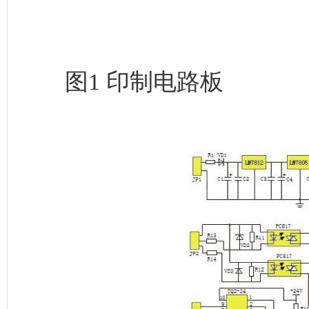
图2 原理图
PIC16F628单片机及