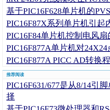
推荐阅读
PIC16F631/677是从8
择
基于PIC16F73微处理器和
系统的设计
基于PIC16F877的新型二
PIC16F877A的T0定时器
如何利用PIC16F877A单片
基于PIC16F628单片机的P