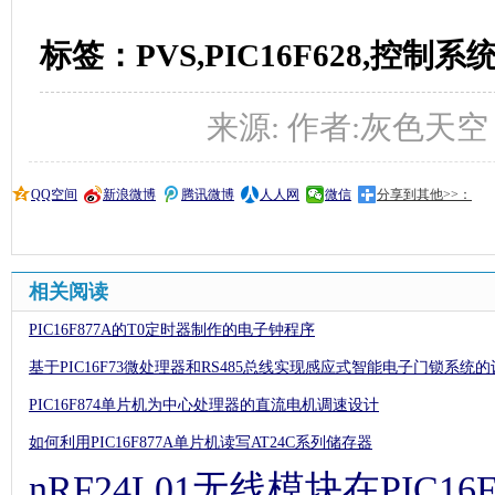
PIC16F877A的T0定时器制作的电子钟程序
基于PIC16F73微处理器和RS485总线实现感应式智能电子门锁系统
PIC16F874单片机为中心处理器的直流电机调速设计
如何利用PIC16F877A单片机读写AT24C系列储存器
nRF24L01无线模块在PIC
基于PIC16F628单片机的P
PIC16F87X系列单片机
PIC16F84单片机控制电风
PIC16F877A单片机对24
PIC16F877A PICC AD转换