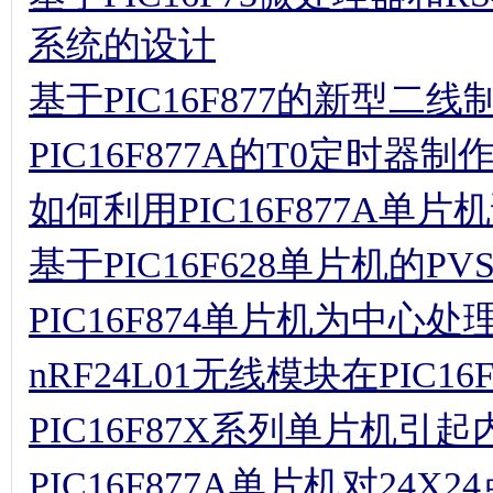
PIC16F874单片机为中
nRF24L01无线模块在PIC
PIC16F87X系列单片机
PIC16F877A单片机对24
阅读排行
没有资料
最近更新
基于MSP430F169的程控
基于MSP430的自主式移动