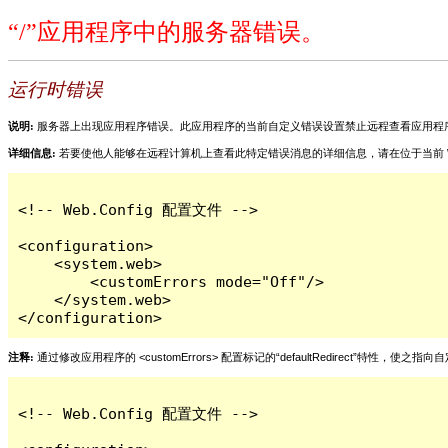
“/”应用程序中的服务器错误。
运行时错误
说明:
服务器上出现应用程序错误。此应用程序的当前自定义错误设置禁止远程查看应用程
详细信息:
若要使他人能够在远程计算机上查看此特定错误消息的详细信息，请在位于当前 Web 应用程序根目
<!-- Web.Config 配置文件 -->

<configuration>

    <system.web>

        <customErrors mode="Off"/>

    </system.web>

</configuration>
注释:
通过修改应用程序的 <customErrors> 配置标记的“defaultRedirect”特
<!-- Web.Config 配置文件 -->
