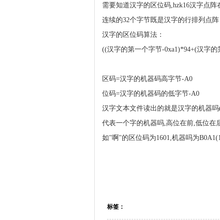
需要知道汉字的区位码,hzk16汉字点阵在文件
连续的32个字节既是汉字的行排列点阵
汉字的区位码算法：
((汉字的第一个字节-0xa1)*94+(汉字的第
区码=汉字的机器码高字节-A0
位码=汉字的机器码的低字节-A0
汉字文本文件读出的就是汉字的机器吗(
代表一个字的机器吗,高位在前,低位在
如"啊"的区位码为1601,机器吗为B0A1(
标签：