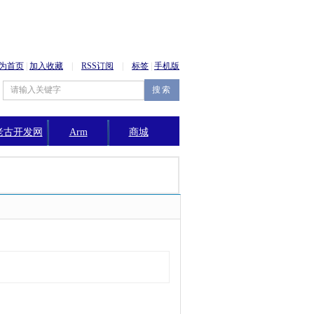
为首页
|
加入收藏
|
RSS订阅
|
标签
|
手机版
老古开发网
Arm
商城
公告