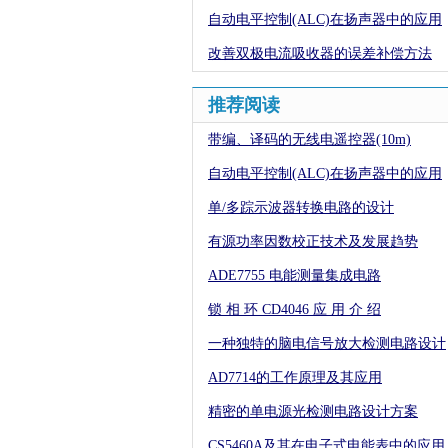
自动电平控制(ALC)在扬声器中的应用
改善双极电流吸收器的误差补偿方法
推荐阅读
带编、译码的无线电遥控器(10m)
自动电平控制(ALC)在扬声器中的应用
单/多踪示波器转换电路的设计
有源功率因数校正技术及发展趋势
ADE7755 电能测量集成电路
锁 相 环 CD4046 应 用 介 绍
一种独特的脑电信号放大检测电路设计
AD7714的工作原理及其应用
精密的单电源光检测电路设计方案
CS5460A及其在电子式电能表中的应用