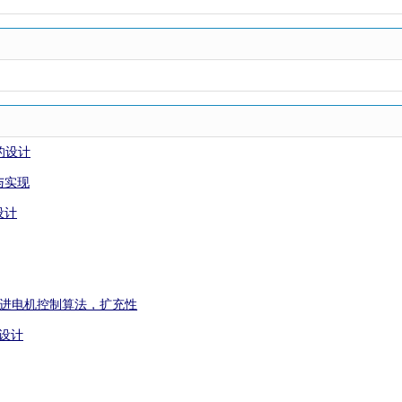
的设计
与实现
设计
先进电机控制算法，扩充性
口设计