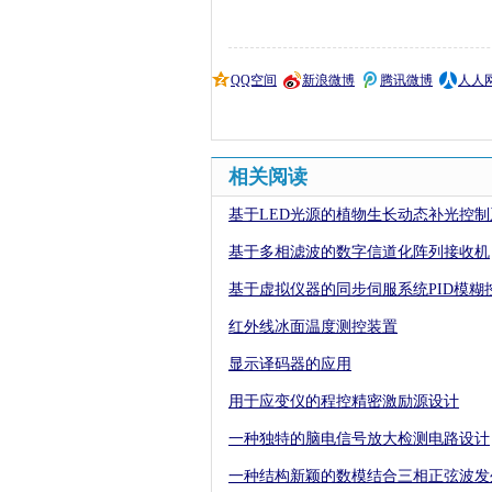
QQ空间
新浪微博
腾讯微博
人人
相关阅读
基于LED光源的植物生长动态补光控
基于多相滤波的数字信道化阵列接收机
基于虚拟仪器的同步伺服系统PID模糊
红外线冰面温度测控装置
显示译码器的应用
用于应变仪的程控精密激励源设计
一种独特的脑电信号放大检测电路设计
一种结构新颖的数模结合三相正弦波发