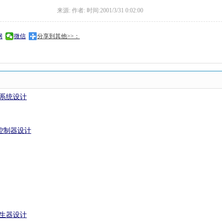
来源: 作者: 时间:2001/3/31 0:02:00
网
微信
分享到其他>>：
制系统设计
控制器设计
生器设计