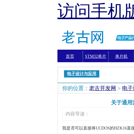
访问手机
首页
STM32单片
单片机
机
电子设计与应用
你的位置：
老古开发网
>
电子
关于通用
内容导读：
我是否可以直接将UCDOS的HZK1