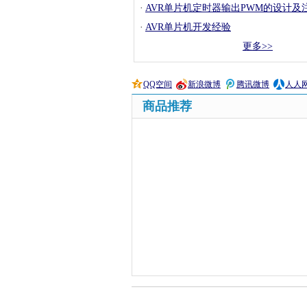
·
AVR单片机定时器输出PWM的设计及
·
AVR单片机开发经验
更多>>
QQ空间
新浪微博
腾讯微博
人人
商品推荐