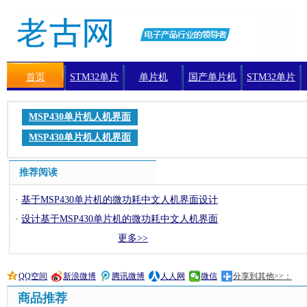
首页
STM32单片
单片机
国产单片机
STM32单片
机
机编程
MSP430单片机人机界面
MSP430单片机人机界面
推荐阅读
·
基于MSP430单片机的微功耗中文人机界面设计
·
设计基于MSP430单片机的微功耗中文人机界面
更多>>
QQ空间
新浪微博
腾讯微博
人人网
微信
分享到其他>>：
商品推荐