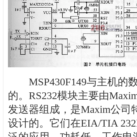
MSP430F149与主机的
的。RS232模块主要由Maxim
发送器组成，是Maxim公司特别
设计的。它们在EIA/TIA 
泛的应用，功耗低、工作电源