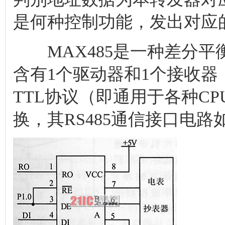
是何种控制功能，发出对应
MAX485是一种差分平
含有1个驱动器和1个接收器
TTL协议（即通用于各种CP
换，其RS485通信接口电路