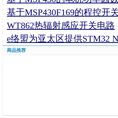
基于MSP430F169的程控
WT862热辐射感应开关电路
e络盟为亚太区提供STM32 
商品推荐