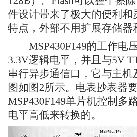
128B）。Flash可以整
件设计带来了极大的便利和
特点，外部不用扩展存储器和
MSP430F149的工作电压
3.3V逻辑电平，并且与5V T
串行异步通信口，它与主机
图如图2所示。电表抄表器
MSP430F149单片机控制
电平高低来转换的。