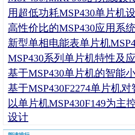
用超低功耗MSP430单片机
高性价比的MSP430应用系
新型单相电能表单片机MSP430
MSP430系列单片机特性及
基于MSP430单片机的智能
基于MSP430F2274单片
以单片机MSP430F149
设计