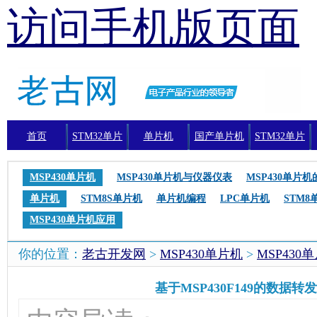
访问手机版页面
首页
STM32单片
单片机
国产单片机
STM32单片
机
机编程
MSP430单片机
MSP430单片机与仪器仪表
MSP430单片
单片机
STM8S单片机
单片机编程
LPC单片机
STM8
MSP430单片机应用
你的位置：
老古开发网
>
MSP430单片机
>
MSP430
基于MSP430F149的数据转