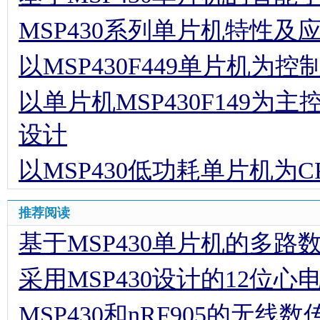
MSP430系列单片机特性及
以MSP430F449单片机
以单片机MSP430F149
设计
以MSP430低功耗单片机为
推荐阅读
基于MSP430单片机的多
采用MSP430设计的12位心电
MSP430和nRF905的无线