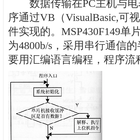
数据传输在PC主机与电表
序通过VB（VisualBasic,
件实现的。MSP430F149
为4800b/s，采用串行通
要用汇编语言编程，程序流