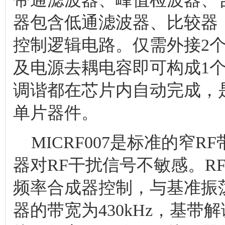
器包含低通滤波器、比较器
控制逻辑电路。仅需外接2个
及电源去耦电容即可构成1个U
调谐都在芯片内自动完成，是
单片器件。
MICRF007是标准的窄
器对RF干扰信号不敏感。RF
频率合成器控制，与基准振
器的带宽为430kHz，基带解