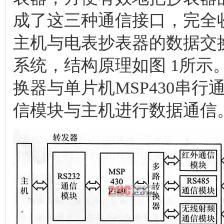
成了这三种通信接口，完全
主机与电表抄表器的数据交
系统，结构原理如图 1所
换器与单片机MSP430串行通信
信模块与主机进行数据通信