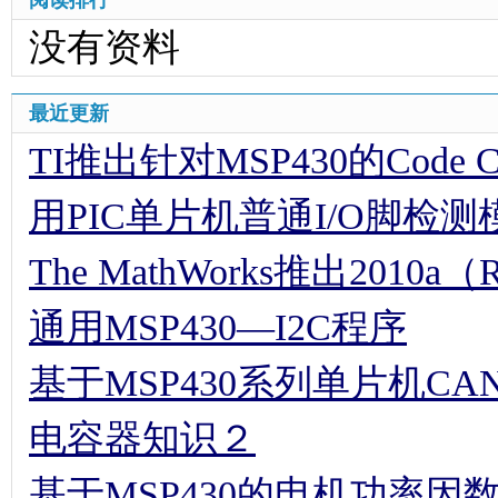
阅读排行
没有资料
最近更新
TI推出针对MSP430的Code Comp
用PIC单片机普通I/O脚检
The MathWorks推出2010a（
通用MSP430—I2C程序
基于MSP430系列单片机C
电容器知识２
基于MSP430的电机功率因