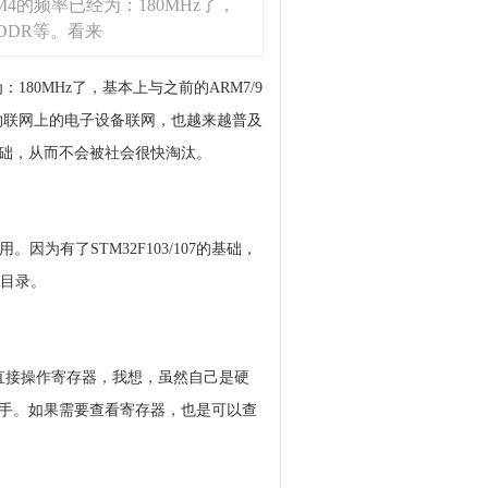
M4的频率已经为：180MHz了，
 DDR等。看来
：180MHz了，基本上与之前的ARM7/9
了，物联网上的电子设备联网，也越来越普及
础，从而不会被社会很快淘汰。
。因为有了STM32F103/107的基础，
程目录。
不去直接操作寄存器，我想，虽然自己是硬
手。如果需要查看寄存器，也是可以查