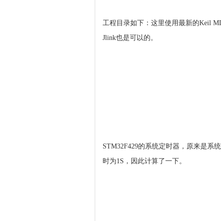
工程目录如下：这里使用最新的Keil M
Jlink也是可以的。
STM32F429的系统定时器，原来是系
时为1S，因此计算了一下。