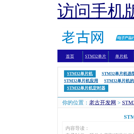
访问手机
首页
STM32单片
单片机
机
STM32单片机
STM32单片机选
STM32单片机应用
STM32单片机的
STM32单片机定时器
你的位置：
老古开发网
>
ST
ST
内容导读：