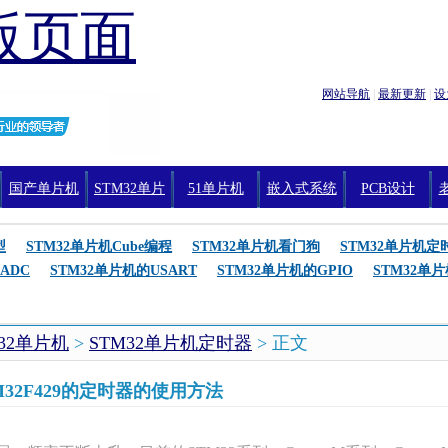
版页面
网站导航
|
最新更新
|
设
国产单片机
STM32单片
51单片机
嵌入式系统
PCB设计
机编程
型
STM32单片机Cube编程
STM32单片机看门狗
STM32单片机定
ADC
STM32单片机的USART
STM32单片机的GPIO
STM32单
M32单片机
>
STM32单片机定时器
> 正文
M32F429的定时器的使用方法