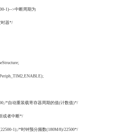
(22500-1)-->中断周期为
秒定时器*/
Structure;
Periph_TIM2,ENABLE);
riod=1000;/*自动重装载寄存器周期的值(计数值)*/
更新或者中断*/
er=(22500-1);/*时钟预分频数(180M/8)/22500*/