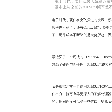
电子时代，硬件在突飞猛进的发展，频
基本上与之前的ARM7/9频率差不
电子时代，硬件在突飞猛进的发展，频率不断上
频率差不多了，还有Cortex-M7，
了，硬件成本不断降低是大势所趋，因
最近买了一个现成的STM32F429 Di
熟悉了硬件与固件库，STM32F42
我是根据之前一直使用STM32F103
件出身，搞寄存器更深入的了解处理器
的。用固件库可以少一些错误，毕竟我