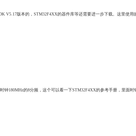
DK V5.17版本的，STM32F4XX的器件库等还需要进一步下载。这里使用
统时钟180MHz的8分频，这个可以看一下STM32F4XX的参考手册，里