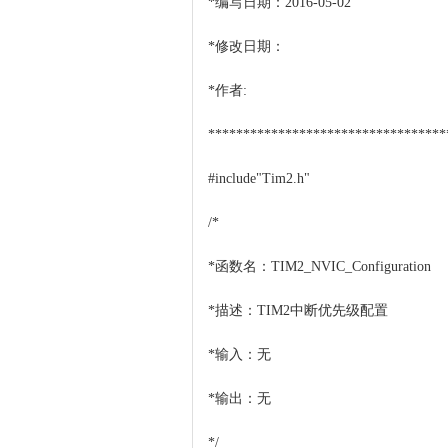
*编写日期：2016-05-02
*修改日期：
*作者:
**********************************
#include"Tim2.h"
/*
*函数名：TIM2_NVIC_Configuration
*描述：TIM2中断优先级配置
*输入：无
*输出：无
*/