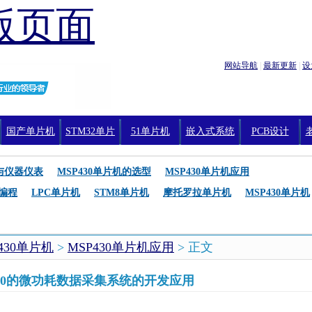
版页面
网站导航
|
最新更新
|
设
国产单片机
STM32单片
51单片机
嵌入式系统
PCB设计
机编程
机与仪器仪表
MSP430单片机的选型
MSP430单片机应用
编程
LPC单片机
STM8单片机
摩托罗拉单片机
MSP430单片机
430单片机
>
MSP430单片机应用
> 正文
430的微功耗数据采集系统的开发应用