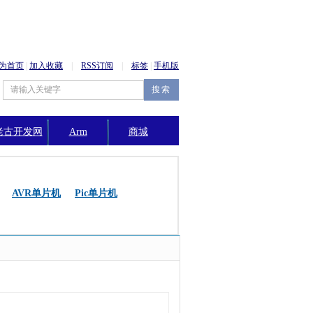
为首页
|
加入收藏
|
RSS订阅
|
标签
|
手机版
老古开发网
Arm
商城
公告
AVR单片机
Pic单片机