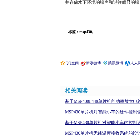
并存储水下环境的噪声和过往船只的噪
标签：msp430,
QQ空间
新浪微博
腾讯微博
人人
相关阅读
基于MSP430F449单片机的功率放大电
MSP430单片机对智能小车的硬件控制
基于MSP430单片机对智能小车的控制
MSP430单片机无线温度接收系统的设