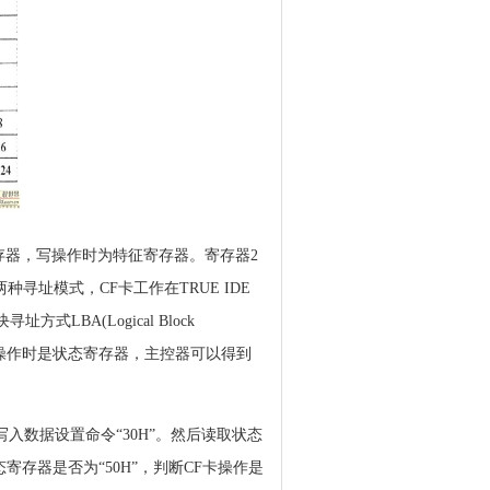
存器，写操作时为特征寄存器。寄存器2
寻址模式，CF卡工作在TRUE IDE
式LBA(Logical Block
在读操作时是状态寄存器，主控器可以得到
入数据设置命令“30H”。然后读取状态
存器是否为“50H”，判断CF卡操作是