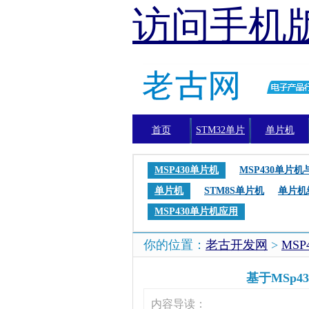
访问手机
首页
STM32单片
单片机
机
MSP430单片机
MSP430单片
单片机
STM8S单片机
单片机
MSP430单片机应用
你的位置：
老古开发网
>
MSP
基于MSp
内容导读：