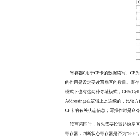
寄存器0用于CF卡的数据读写。CF为
的作用是设定要读写扇区的数目。寄存器3
模式下也有这两种寻址模式，CHS(Cylind
Addressing)在逻辑上是连续的
CF卡的有关状态信息；写操作时是命
读写扇区时，首先需要设置起始扇区的L
寄存器，判断状态寄存器是否为“58H