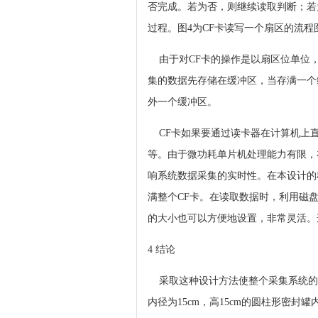
否完成。若为否，则继续读取判断；若
过程。图4为CF卡读写一个扇区的流程
由于对CF卡的操作是以扇区位单位，在
集的数据先存储在缓冲区，当存满一个
外一个缓冲区。
CF卡如果要通过读卡器在计算机上直接
等。由于微功耗单片机处理能力有限，
响系统数据采集的实时性。在本设计的
满整个CF卡。在读取数据时，利用磁
的大小也可以方便地设置，非常灵活。
4 结论
采取这种设计方法使整个采集系统的功
内径为15cm，高15cm的圆柱形密