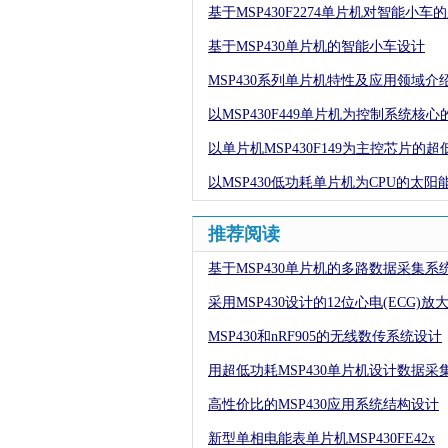
基于MSP430F2274单片机对智能小车
基于MSP430单片机的智能小车设计
MSP430系列单片机特性及应用领域介
以MSP430F449单片机为控制系统
以单片机MSP430F149为主控芯片
以MSP430低功耗单片机为CPU的太
推荐阅读
基于MSP430单片机的多路数据采集系
采用MSP430设计的12位心电(ECG)放
MSP430和nRF905的无线数传系统设计
用超低功耗MSP430单片机设计数据采
高性价比的MSP430应用系统结构设计
新型单相电能表单片机MSP430FE42x