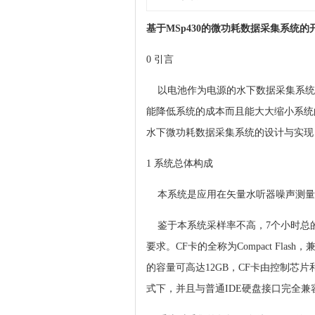
基于MSp430的微功耗数据采集系统的
0 引言
以电池作为电源的水下数据采集系统
能降低系统的成本而且能大大缩小系统的
水下微功耗数据采集系统的设计与实现，
1 系统总体构成
本系统是应用在矢量水听器噪声测量试
鉴于本系统采样率不高，7个小时总的
要求。CF卡的全称为Compact F
的容量可高达12GB，CF卡由控制芯
式下，并且与普通IDE硬盘接口完全