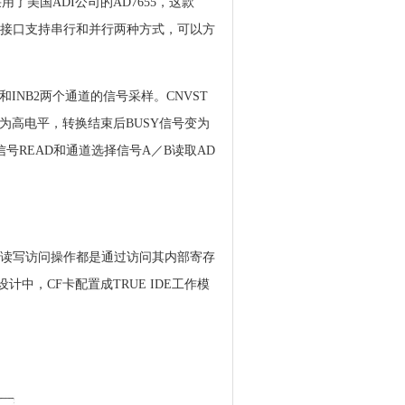
美国ADI公司的AD7655，这款
据输出接口支持串行和并行两种方式，可以方
和INB2两个通道的信号采样。CNVST
为高电平，转换结束后BUSY信号变为
READ和通道选择信号A／B读取AD
卡的读写访问操作都是通过访问其内部寄存
中，CF卡配置成TRUE IDE工作模