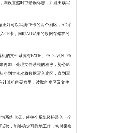
，则设置超时或错误标志，并跳出读写
据正好可以写满CF卡的两个扇区，AD采
入CF卡，同时AD采集的数据存储在另
系统有FATl6、FAT32及NTFS
果再加上处理文件系统的程序，势必影
始从小到大依次将数据写入扇区，直到写
储在计算机的硬盘里，读取的扇区及文件
作为系统电源，使整个系统轻松装入一个
花湖试验，能够稳定可靠地工作，实时采集