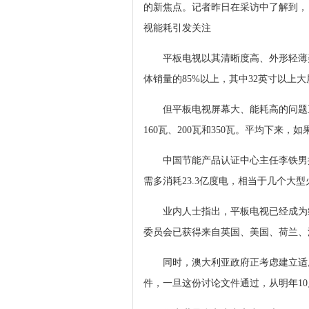
的新焦点。记者昨日在采访中了解到，目
视能耗引发关注
平板电视以其清晰度高、外形轻薄美
体销量的85%以上，其中32英寸以上
但平板电视屏幕大、能耗高的问题正在凸
160瓦、200瓦和350瓦。平均下来
中国节能产品认证中心主任李铁男据此
需多消耗23.3亿度电，相当于几个大
业内人士指出，平板电视已经成为继
委员会已获得来自英国、美国、荷兰、
同时，澳大利亚政府正考虑建立适用
件，一旦这份讨论文件通过，从明年1