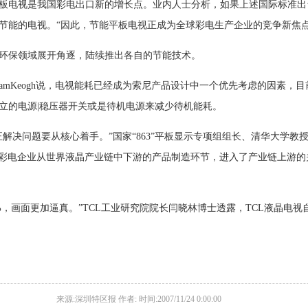
电视是我国彩电出口新的增长点。业内人士分析，如果上述国际标准出
节能的电视。“因此，节能平板电视正成为全球彩电生产企业的竞争新焦点
保领域展开角逐，陆续推出各自的节能技术。
amKeogh说，电视能耗已经成为索尼产品设计中一个优先考虑的因素，
立的电源|稳压器开关或是待机电源来减少待机能耗。
决问题要从核心着手。”国家“863”平板显示专项组组长、清华大学教
国彩电企业从世界液晶产业链中下游的产品制造环节，进入了产业链上游
画面更加逼真。”TCL工业研究院院长闫晓林博士透露，TCL液晶电视自
来源:深圳特区报 作者: 时间:2007/11/24 0:00:00