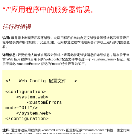
“/”应用程序中的服务器错误。
运行时错误
说明:
服务器上出现应用程序错误。此应用程序的当前自定义错误设置禁止远程查看应用
程序错误的详细信息(出于安全原因)。但可以通过在本地服务器计算机上运行的浏览器查
看。
详细信息:
若要使他人能够在远程计算机上查看此特定错误消息的详细信息，请在位于当
前 Web 应用程序根目录下的“web.config”配置文件中创建一个 <customErrors> 标记。然
后应将此 <customErrors> 标记的“mode”特性设置为“Off”。
<!-- Web.Config 配置文件 -->

<configuration>

    <system.web>

        <customErrors 
mode="Off"/>

    </system.web>

</configuration>
注释:
通过修改应用程序的 <customErrors> 配置标记的“defaultRedirect”特性，使之指向