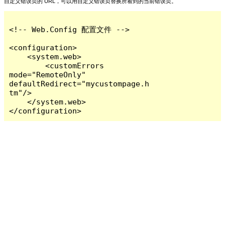
自定义错误页的 URL，可以用自定义错误页替换所看到的当前错误页。
<!-- Web.Config 配置文件 -->

<configuration>

    <system.web>

        <customErrors 
mode="RemoteOnly" 
defaultRedirect="mycustompage.h
tm"/>

    </system.web>

</configuration>