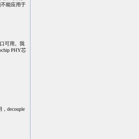
能不能应用于
接口可用。我
ip PHY芯
用，decouple