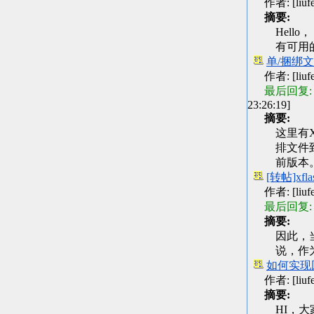
作者: [liufen
摘要:
Hello
有可用的
单/捆绑
作者: [liufen
最后回复:
23:26:19]
摘要:
这里有X
排文件
前版本
[转帖]xfla
作者: [liufen
最后回复:
摘要:
因此，当你运
说，作
如何实现
作者: [liufen
摘要:
HI，大