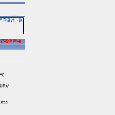
程序设计
→
嵌
到还没有审核
29]
问题请跟贴
:59]