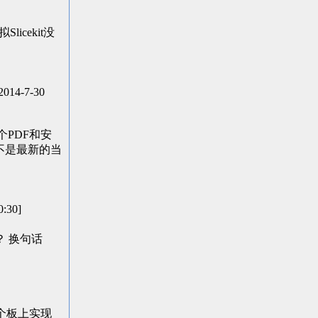
licekit没
14-7-30
个PDF和安
不是最新的当
:30]
多少？ 换句话
在这个板上实现