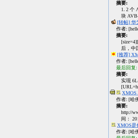
摘要:
1. 2 
块 AV
[转帖]
作者: [hellop
摘要:
[size=
后，中
[推荐] X
作者: [hellop
最后回复:
摘要:
实现 6
[URL=ht
XMO
作者: [哈佛] 
摘要:
http:
间： 2
XMOS
作者: [哈佛] 