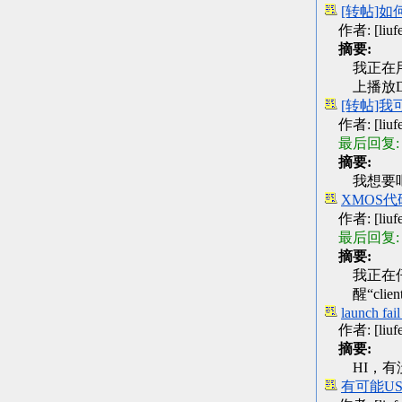
[转帖]如何
作者: [liufen
摘要:
我正在用
上播放
[转帖]我可
作者: [liufen
最后回复:
摘要:
我想要吧
XMOS代码
作者: [liufen
最后回复:
摘要:
我正在仔
醒“cl
launch fai
作者: [liufen
摘要:
HI，有没
有可能USB